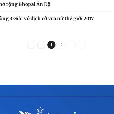
 mở rộng Bhopal Ấn Độ
g 3 Giải vô địch cờ vua nữ thế giới 2017
1
2