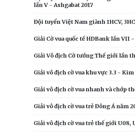
lần V - Ashgabat 2017
Đội tuyển Việt Nam giành 1HCV, 3HCB 
Giải Cờ vua quốc tế HDBank lần VII 
Giải Vô địch Cờ tướng Thế giới lần th
Giải vô địch cờ vua khu vực 3.3 - Ki
Giải vô địch cờ vua nhanh và chớp th
Giải vô địch cờ vua trẻ Đông Á năm 2
Giải vô địch cờ vua trẻ thế giới U08,