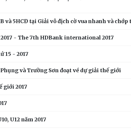
và 5HCĐ tại Giải vô địch cờ vua nhanh và chớp th
- 2017 - The 7th HDBank international 2017
ứ 15 - 2017
m Phụng và Trường Sơn đoạt vé dự giải thế giới
ế giới 2017
017
 U10, U12 năm 2017