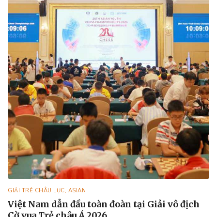
GIẢI TRẺ CHÂU LỤC, ASIAN
Việt Nam dẫn đầu toàn đoàn tại Giải vô địch
Cờ vua Trẻ châu Á 2026