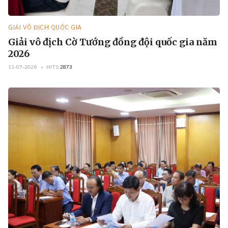
GIẢI VÔ ĐỊCH QUỐC GIA
Giải vô địch Cờ Tướng đồng đội quốc gia năm
2026
11-07-2026
HITS
2873