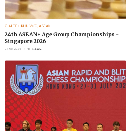
GIẢI TRẺ KHU VỰC, ASEAN
24th ASEAN+ Age Group Championships -
Singapore 2026
04-08-2026
HITS
3132