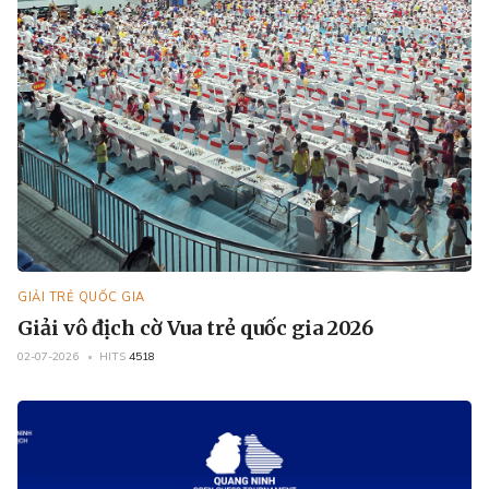
GIẢI TRẺ QUỐC GIA
Giải vô địch cờ Vua trẻ quốc gia 2026
02-07-2026
HITS
4518