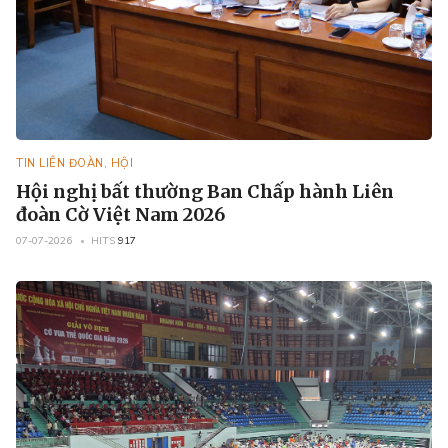
TIN LIÊN ĐOÀN, HỘI
Hội nghị bất thường Ban Chấp hành Liên
đoàn Cờ Việt Nam 2026
07-07-2026
HITS
917