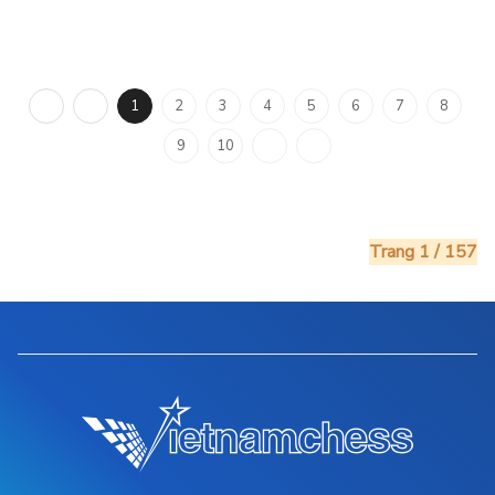
1
2
3
4
5
6
7
8
9
10
Trang 1 / 157