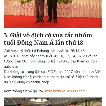
3. Giải vô địch cờ vua các nhóm
tuổi Đông Nam Á lần thứ 18
Giải được tổ chức tại Pahang, Malaysia từ 26/11 đến
4/12/2018 gồm các nhóm tuổi U8, 10, 12, 14, 16, 20 và lão
tướng trên 50. Tổng cộng có trên 240 kỳ thủ tham dự từ 7
quốc gia.
Do không có trong lịch của FIDE năm 2017 nên năm nay Việt
Nam không cử đội chính thức tham dự, chỉ có 5 kỳ thủ tham
dự ở nội dung cờ nhanh, chớp.
Xem thông tin về giải tại:
https://chess-results.com