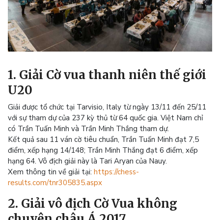
1. Giải Cờ vua thanh niên thế giới
U20
Giải được tổ chức tại Tarvisio, Italy từ ngày 13/11 đến 25/11
với sự tham dự của 237 kỳ thủ từ 64 quốc gia. Việt Nam chỉ
có Trần Tuấn Minh và Trần Minh Thắng tham dự.
Kết quả sau 11 ván cờ tiêu chuẩn, Trần Tuấn Minh đạt 7,5
điểm, xếp hạng 14/148; Trần Minh Thắng đạt 6 điểm, xếp
hạng 64. Vô địch giải này là Tari Aryan của Nauy.
Xem thông tin về giải tại:
https://chess-
results.com/tnr305835.aspx
2. Giải vô địch Cờ Vua không
chuyên châu Á 2017