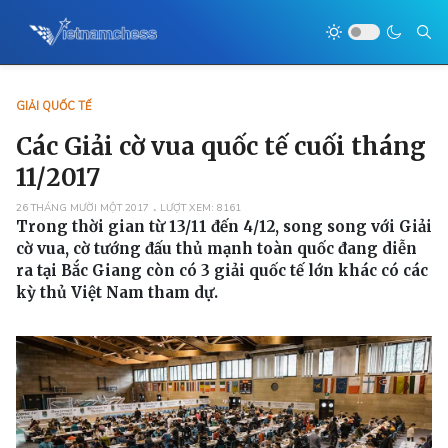
GIẢI QUỐC TẾ
Các Giải cờ vua quốc tế cuối tháng
11/2017
26 THÁNG MƯỜI MỘT 2017
LƯỢT XEM: 8161
Trong thời gian từ 13/11 đến 4/12, song song với Giải
cờ vua, cờ tướng đấu thủ mạnh toàn quốc đang diễn
ra tại Bắc Giang còn có 3 giải quốc tế lớn khác có các
kỳ thủ Việt Nam tham dự.