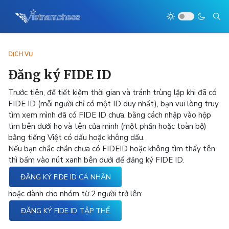
DỊCH VỤ
Đăng ký FIDE ID
Trước tiên, để tiết kiệm thời gian và tránh trùng lặp khi đã có
FIDE ID (mỗi người chỉ có một ID duy nhất), bạn vui lòng truy
tìm xem mình đã có FIDE ID chưa, bằng cách nhập vào hộp
tìm bên dưới họ và tên của mình (một phần hoặc toàn bộ)
bằng tiếng Việt có dấu hoặc không dấu.
Nếu bạn chắc chắn chưa có FIDEID hoặc không tìm thấy tên
thì bấm vào nút xanh bên dưới để đăng ký FIDE ID.
ĐĂNG KÝ FIDE ID CÁ NHÂN
hoặc dành cho nhóm từ 2 người trở lên:
ĐĂNG KÝ FIDE ID TẬP THỂ