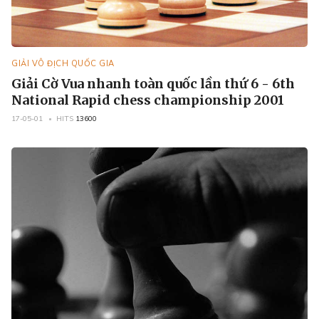
GIẢI VÔ ĐỊCH QUỐC GIA
Giải Cờ Vua nhanh toàn quốc lần thứ 6 - 6th
National Rapid chess championship 2001
17-05-01
HITS
13600