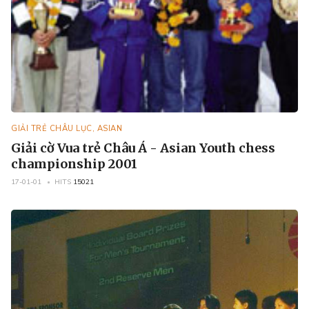
GIẢI TRẺ CHÂU LỤC, ASIAN
Giải cờ Vua trẻ Châu Á - Asian Youth chess
championship 2001
17-01-01
HITS
15021