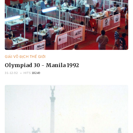
GIẢI VÔ ĐỊCH THẾ GIỚI
Olympiad 30 - Manila 1992
31-12-92
HITS
18249