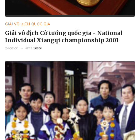
GIẢI VÔ ĐỊCH QUỐC GIA
Giải vô địch Cờ tướng quốc gia - National
Individual Xiangqi championship 2001
24-02-01
HITS
16954