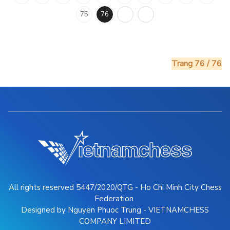
75
76
Trang 76 / 76
All rights reserved 5447/2020/QTG - Ho Chi Minh City Chess
Federation
Designed by Nguyen Phuoc Trung - VIETNAMCHESS
COMPANY LIMITED