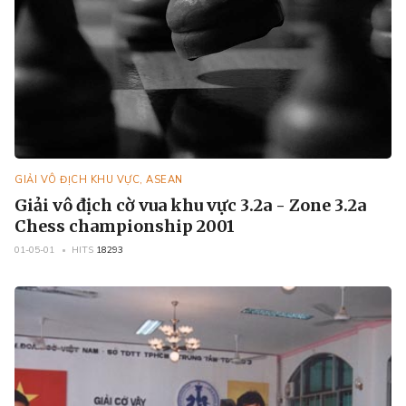
GIẢI VÔ ĐỊCH KHU VỰC, ASEAN
Giải vô địch cờ vua khu vực 3.2a - Zone 3.2a
Chess championship 2001
01-05-01
HITS
18293