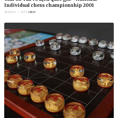
Individual chess championship 2001
28-03-01
HITS
16847