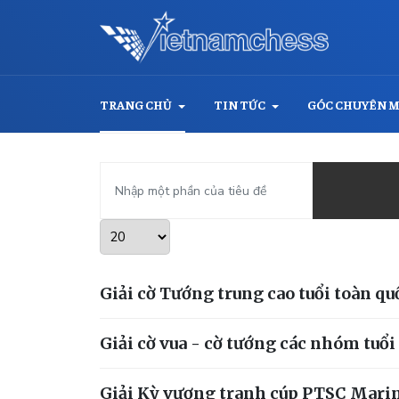
TRANG CHỦ
TIN TỨC
GÓC CHUYÊN 
Nhập một phần của tiêu đề
Hiển thị #
Giải cờ Tướng trung cao tuổi toàn q
Giải cờ vua - cờ tướng các nhóm tuổ
Giải Kỳ vương tranh cúp PTSC Marine