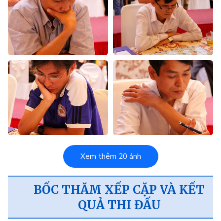
Xem thêm 20 ảnh
BỐC THĂM XẾP CẶP VÀ KẾT
QUẢ THI ĐẤU