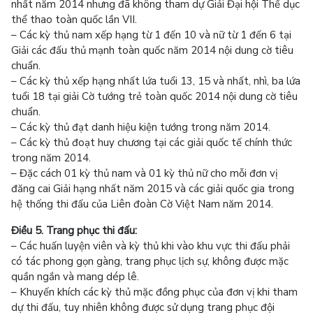
nhất năm 2014 nhưng đã không tham dự Giải Đại hội Thể dục
thể thao toàn quốc lần VII.
– Các kỳ thủ nam xếp hạng từ 1 đến 10 và nữ từ 1 đến 6 tại
Giải các đấu thủ mạnh toàn quốc năm 2014 nội dung cờ tiêu
chuẩn.
– Các kỳ thủ xếp hạng nhất lứa tuổi 13, 15 và nhất, nhì, ba lứa
tuổi 18 tại giải Cờ tướng trẻ toàn quốc 2014 nội dung cờ tiêu
chuẩn.
– Các kỳ thủ đạt danh hiệu kiện tướng trong năm 2014.
– Các kỳ thủ đoạt huy chương tại các giải quốc tế chính thức
trong năm 2014.
– Đặc cách 01 kỳ thủ nam và 01 kỳ thủ nữ cho mỗi đơn vị
đăng cai Giải hạng nhất năm 2015 và các giải quốc gia trong
hệ thống thi đấu của Liên đoàn Cờ Việt Nam năm 2014.
Điều 5. Trang phục thi đấu:
– Các huấn luyện viên và kỳ thủ khi vào khu vực thi đấu phải
có tác phong gọn gàng, trang phục lịch sự, không được mặc
quần ngắn và mang dép lê.
– Khuyến khích các kỳ thủ mặc đồng phục của đơn vị khi tham
dự thi đấu, tuy nhiên không được sử dụng trang phục đội