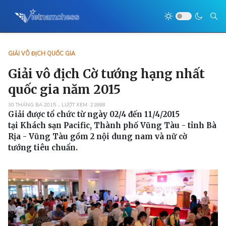
GIẢI VÔ ĐỊCH QUỐC GIA
Giải vô địch Cờ tướng hạng nhất
quốc gia năm 2015
30 THÁNG BA 2015
LƯỢT XEM: 21888
Giải được tổ chức từ ngày 02/4 đến 11/4/2015
tại Khách sạn Pacific, Thành phố Vũng Tàu - tỉnh Bà
Rịa - Vũng Tàu gồm 2 nội dung nam và nữ cờ
tướng tiêu chuẩn.