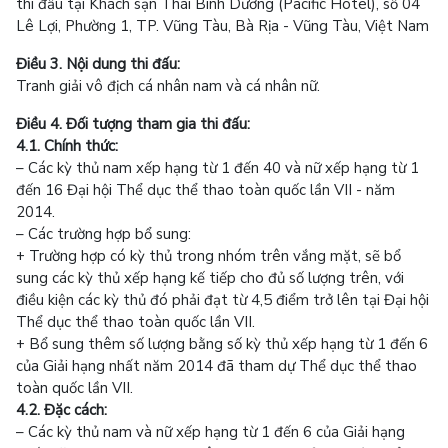
thi đấu tại Khách sạn Thái Bình Dương (Pacific Hotel), số 04
Lê Lợi, Phường 1, TP. Vũng Tàu, Bà Rịa - Vũng Tàu, Việt Nam
Điều 3. Nội dung thi đấu:
Tranh giải vô địch cá nhân nam và cá nhân nữ.
Điều 4. Đối tượng tham gia thi đấu:
4.1. Chính thức:
– Các kỳ thủ nam xếp hạng từ 1 đến 40 và nữ xếp hạng từ 1
đến 16 Đại hội Thể dục thể thao toàn quốc lần VII - năm
2014.
– Các trường hợp bổ sung:
+ Trường hợp có kỳ thủ trong nhóm trên vắng mặt, sẽ bổ
sung các kỳ thủ xếp hạng kế tiếp cho đủ số lượng trên, với
điều kiện các kỳ thủ đó phải đạt từ 4,5 điểm trở lên tại Đại hội
Thể dục thể thao toàn quốc lần VII.
+ Bổ sung thêm số lượng bằng số kỳ thủ xếp hạng từ 1 đến 6
của Giải hạng nhất năm 2014 đã tham dự Thể dục thể thao
toàn quốc lần VII.
4.2. Đặc cách:
– Các kỳ thủ nam và nữ xếp hạng từ 1 đến 6 của Giải hạng