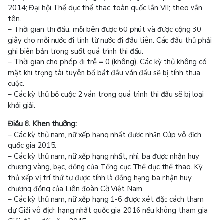
2014; Đại hội Thể dục thể thao toàn quốc lần VII; theo vần
tên.
– Thời gian thi đấu: mỗi bên được 60 phút và được cộng 30
giây cho mỗi nước đi tính từ nước đi đầu tiên. Các đấu thủ phải
ghi biên bản trong suốt quá trình thi đấu.
– Thời gian cho phép đi trễ = 0 (không). Các kỳ thủ không có
mặt khi trọng tài tuyên bố bắt đầu ván đấu sẽ bị tính thua
cuộc.
– Các kỳ thủ bỏ cuộc 2 ván trong quá trình thi đấu sẽ bị loại
khỏi giải.
Điều 8. Khen thưởng:
– Các kỳ thủ nam, nữ xếp hạng nhất được nhận Cúp vô địch
quốc gia 2015.
– Các kỳ thủ nam, nữ xếp hạng nhất, nhì, ba được nhận huy
chương vàng, bạc, đồng của Tổng cục Thể dục thể thao. Kỳ
thủ xếp vị trí thứ tư được tính là đồng hạng ba nhận huy
chương đồng của Liên đoàn Cờ Việt Nam.
– Các kỳ thủ nam, nữ xếp hạng 1-6 được xét đặc cách tham
dự Giải vô địch hạng nhất quốc gia 2016 nếu không tham gia