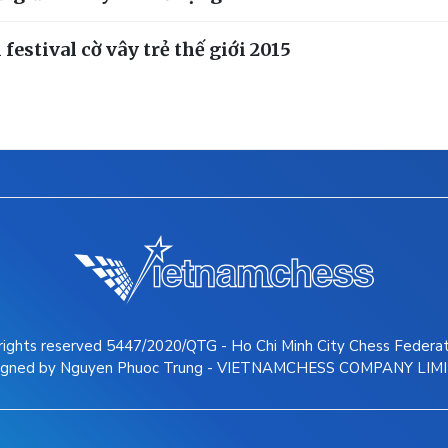
estival cờ vây trẻ thế giới 2015
 rights reserved 5447/2020/QTG - Ho Chi Minh City Chess Federa
igned by Nguyen Phuoc Trung - VIETNAMCHESS COMPANY LIM