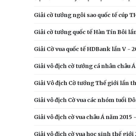
Giải cờ tướng ngôi sao quốc tế cúp
Giải cờ tướng quốc tế Hàn Tín Bôi lầ
Giải Cờ vua quốc tế HDBank lần V - 
Giải vô địch cờ tướng cá nhân châu Á
Giải Vô địch Cờ tướng Thế giới lần 
Giải vô địch Cờ vua các nhóm tuổi Đ
Giải vô địch cờ vua châu Á năm 201
Giải vô địch cờ vua học sinh thế giới