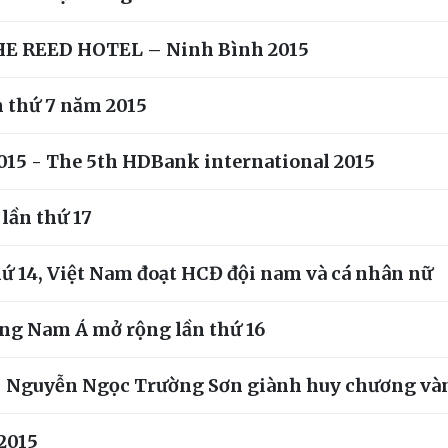
 THE REED HOTEL – Ninh Bình 2015
n thứ 7 năm 2015
2015 - The 5th HDBank international 2015
 lần thứ 17
thứ 14, Việt Nam đoạt HCĐ đội nam và cá nhân nữ
ông Nam Á mở rộng lần thứ 16
5 - Nguyễn Ngọc Trường Sơn giành huy chương v
 2015