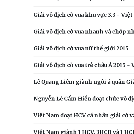
Giải vô địch cờ vua khu vực 3.3 - Việ
Giải vô địch cờ vua nhanh và chớp n
Giải vô địch cờ vua nữ thế giới 2015
Giải vô địch cờ vua trẻ châu Á 2015
Lê Quang Liêm giành ngôi á quân Giả
Nguyễn Lê Cẩm Hiền đoạt chức vô địch
Việt Nam đoạt HCV cá nhân giải cờ 
Việt Nam giành 1 HCV, 3HCB và 1 HC