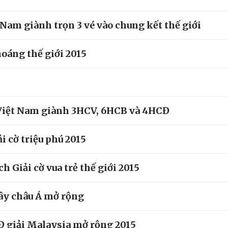
t Nam giành trọn 3 vé vào chung kết thế giới
hoáng thế giới 2015
 - Việt Nam giành 3HCV, 6HCB và 4HCĐ
i cờ triệu phú 2015
 Giải cờ vua trẻ thế giới 2015
vây châu Á mở rộng
Đ giải Malaysia mở rộng 2015