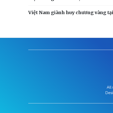
Việt Nam giành huy chương vàng tại f
All
Des