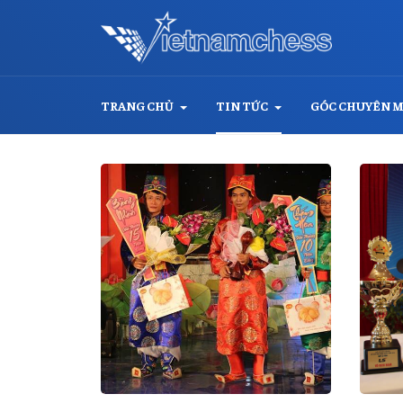
TRANG CHỦ
TIN TỨC
GÓC CHUYÊN 