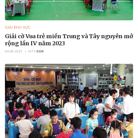
GIẢI KHU VỰC
Giải cờ Vua trẻ miền Trung và Tây nguyên mở
rộng lần IV năm 2023
04-08-2023
HITS
6108