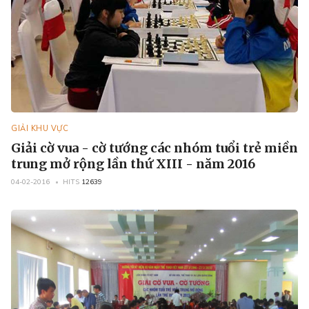
GIẢI KHU VỰC
Giải cờ vua - cờ tướng các nhóm tuổi trẻ miền
trung mở rộng lần thứ XIII - năm 2016
04-02-2016
HITS
12639