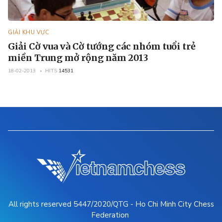
GIẢI KHU VỰC
Giải Cờ vua và Cờ tướng các nhóm tuổi trẻ
miền Trung mở rộng năm 2013
18-02-2013
HITS
14531
All rights reserved 5447/2020/QTG - Ho Chi Minh City Chess
Federation