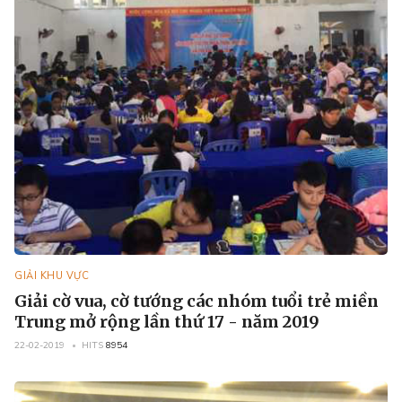
GIẢI KHU VỰC
Giải cờ vua, cờ tướng các nhóm tuổi trẻ miền
Trung mở rộng lần thứ 17 - năm 2019
22-02-2019
HITS
8954