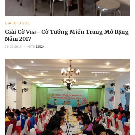
GIẢI KHU VỰC
Giải Cờ Vua - Cờ Tướng Miền Trung Mở Rộng
Năm 2017
06-02-2017
HITS
12524