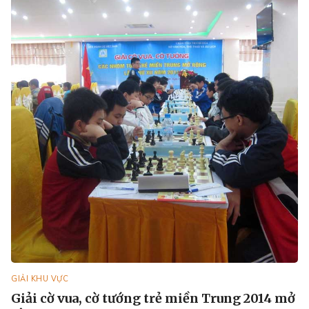
GIẢI KHU VỰC
Giải cờ vua, cờ tướng trẻ miền Trung 2014 mở