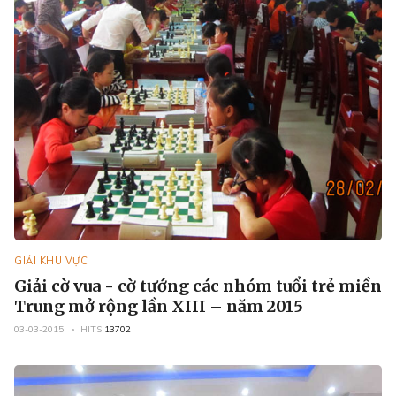
GIẢI KHU VỰC
Giải cờ vua - cờ tướng các nhóm tuổi trẻ miền
Trung mở rộng lần XIII – năm 2015
03-03-2015
HITS
13702