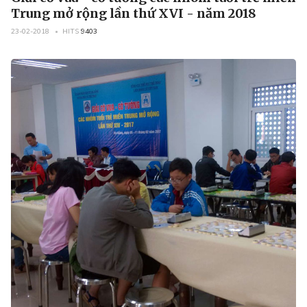
Trung mở rộng lần thứ XVI - năm 2018
23-02-2018
HITS
9403