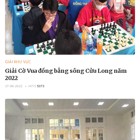
GIẢI KHU VỰC
Giải Cờ Vua đồng bằng sông Cửu Long năm
2022
17-08-2022
HITS
5373