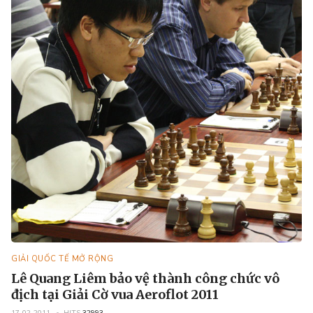
GIẢI QUỐC TẾ MỞ RỘNG
Lê Quang Liêm bảo vệ thành công chức vô
địch tại Giải Cờ vua Aeroflot 2011