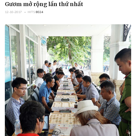
Gươm mở rộng lần thứ nhất
12-10-2017
HITS
8024