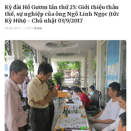
Kỳ đài Hồ Gươm lần thứ 25: Giới thiệu thân
thế, sự nghiệp của ông Ngô Linh Ngọc (tức
Kỳ Hữu) - Chủ nhật 03/9/2017
04-09-2017
HITS
8134