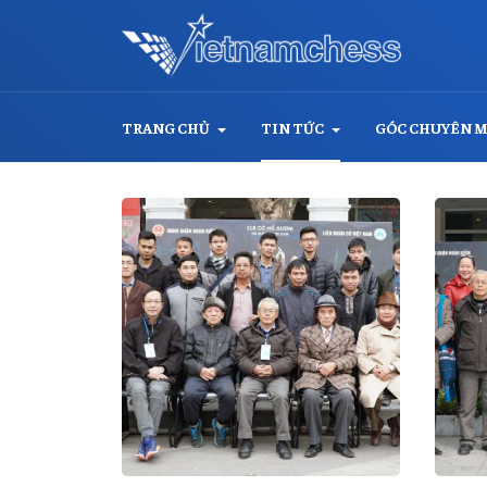
TRANG CHỦ
TIN TỨC
GÓC CHUYÊN 