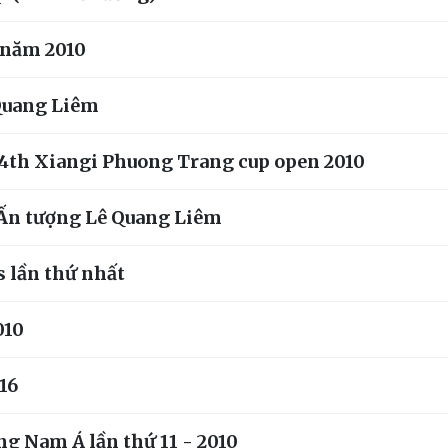
u năm 2010
 Quang Liêm
4th Xiangi Phuong Trang cup open 2010
- Ấn tượng Lê Quang Liêm
 lần thứ nhất
010
16
ng Nam Á lần thứ 11 - 2010