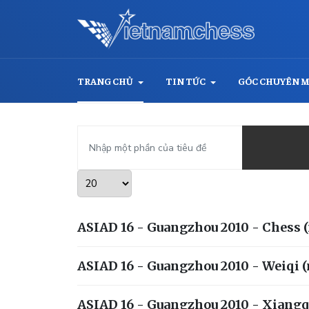
TRANG CHỦ
TIN TỨC
GÓC CHUYÊN 
Nhập một phần của tiêu đề
Hiển thị #
ASIAD 16 - Guangzhou 2010 - Chess 
ASIAD 16 - Guangzhou 2010 - Weiqi 
ASIAD 16 - Guangzhou 2010 - Xiangq