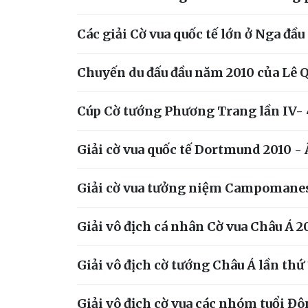
Các giải Cờ vua quốc tế lớn ở Nga đầ
Chuyến du đấu đầu năm 2010 của Lê
Cúp Cờ tướng Phương Trang lần IV- 
Giải cờ vua quốc tế Dortmund 2010 
Giải cờ vua tưởng niệm Campomanes
Giải vô địch cá nhân Cờ vua Châu Á 2
Giải vô địch cờ tướng Châu Á lần thứ 
Giải vô địch cờ vua các nhóm tuổi Đô