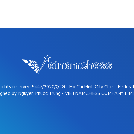
 rights reserved 5447/2020/QTG - Ho Chi Minh City Chess Federa
igned by Nguyen Phuoc Trung - VIETNAMCHESS COMPANY LIM