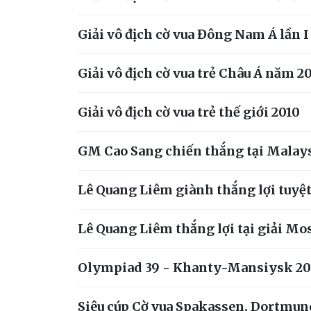
Giải vô địch cờ vua Đông Nam Á lần I
Giải vô địch cờ vua trẻ Châu Á năm 2
Giải vô địch cờ vua trẻ thế giới 2010
GM Cao Sang chiến thắng tại Malay
Lê Quang Liêm giành thắng lợi tuyệt 
Lê Quang Liêm thắng lợi tại giải M
Olympiad 39 - Khanty-Mansiysk 20
Siêu cúp Cờ vua Spakassen, Dortmun