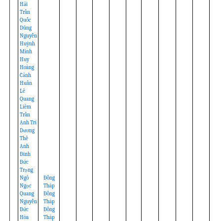
Hải
Trần
Quốc
Dũng
Nguyễn
Huỳnh
Minh
Huy
Hoàng
Cảnh
Huấn
Lê
Quang
Liêm
Trần
Anh Trí
Dương
Thế
Anh
Đinh
Đức
Trọng
Ngô
Đồng
Ngọc
Tháp
Quang
Đồng
Nguyễn
Tháp
Đức
Đồng
Hòa
Tháp