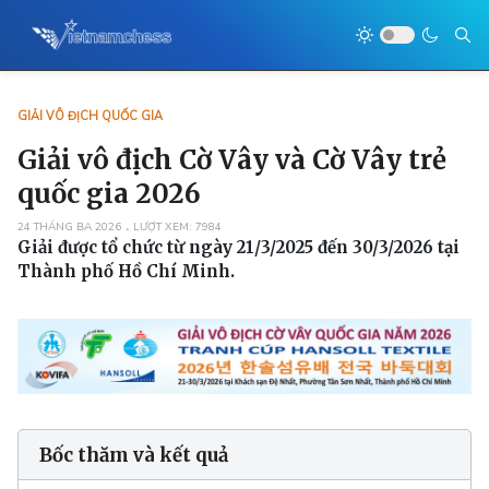
GIẢI VÔ ĐỊCH QUỐC GIA
Giải vô địch Cờ Vây và Cờ Vây trẻ
quốc gia 2026
24 THÁNG BA 2026
LƯỢT XEM: 7984
Giải được tổ chức từ ngày 21/3/2025 đến 30/3/2026 tại
Thành phố Hồ Chí Minh.
Bốc thăm và kết quả