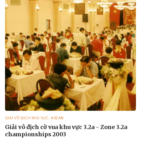
GIẢI VÔ ĐỊCH KHU VỰC, ASEAN
Giải vô địch cờ vua khu vực 3.2a - Zone 3.2a
championships 2003