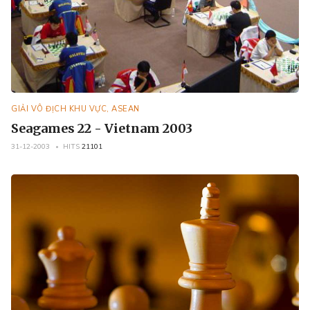
GIẢI VÔ ĐỊCH KHU VỰC, ASEAN
Seagames 22 - Vietnam 2003
31-12-2003
HITS
21101