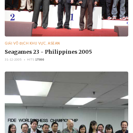
GIẢI VÔ ĐỊCH KHU VỰC, ASEAN
Seagames 23 - Philippines 2005
31-12-2005
HITS
17986