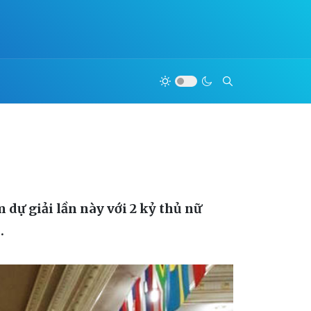
 dự giải lần này với 2 kỷ thủ nữ
.