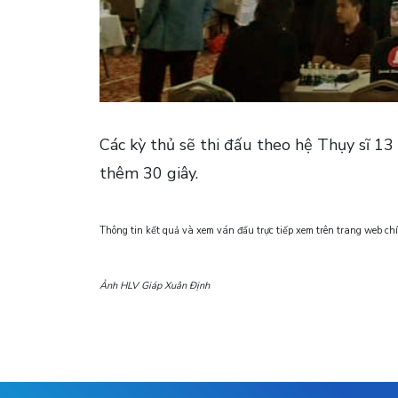
Các kỳ thủ sẽ thi đấu theo hệ Thụy sĩ 13
thêm 30 giây.
Thông tin kết quả và xem ván đấu trực tiếp xem trên trang web chí
Ảnh HLV Giáp Xuân Định