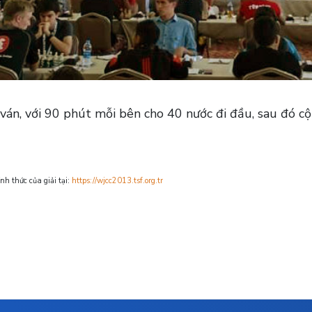
 ván, với 90 phút mỗi bên cho 40 nước đi đầu, sau đó 
nh thức của giải tại:
https://wjcc2013.tsf.org.tr