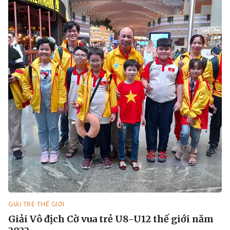
GIẢI TRẺ THẾ GIỚI
Giải Vô địch Cờ vua trẻ U8-U12 thế giới năm