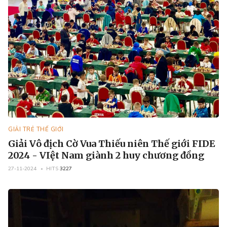
GIẢI TRẺ THẾ GIỚI
Giải Vô địch Cờ Vua Thiếu niên Thế giới FIDE
2024 - VIệt Nam giành 2 huy chương đồng
27-11-2024
HITS
3227