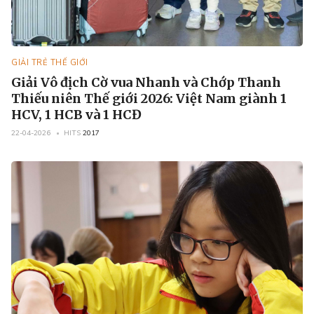
GIẢI TRẺ THẾ GIỚI
Giải Vô địch Cờ vua Nhanh và Chớp Thanh
Thiếu niên Thế giới 2026: Việt Nam giành 1
HCV, 1 HCB và 1 HCĐ
22-04-2026
HITS
2017