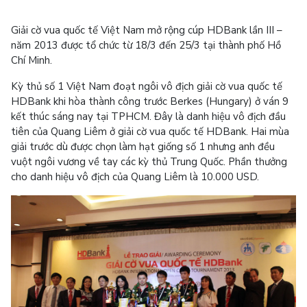
Giải cờ vua quốc tế Việt Nam mở rộng cúp HDBank lần III –
năm 2013 được tổ chức từ 18/3 đến 25/3 tại thành phố Hồ
Chí Minh.
Kỳ thủ số 1 Việt Nam đoạt ngôi vô địch giải cờ vua quốc tế
HDBank khi hòa thành công trước Berkes (Hungary) ở ván 9
kết thúc sáng nay tại TPHCM. Đây là danh hiệu vô địch đầu
tiên của Quang Liêm ở giải cờ vua quốc tế HDBank. Hai mùa
giải trước dù được chọn làm hạt giống số 1 nhưng anh đều
vuột ngôi vương về tay các kỳ thủ Trung Quốc. Phần thưởng
cho danh hiệu vô địch của Quang Liêm là 10.000 USD.