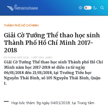
THÀNH PHỐ HỒ CHÍ MINH
Giải Cờ Tướng Thể thao học sinh
Thành Phố Hồ Chí Minh 2017-
2018
05 THÁNG MỘT 2018
LƯỢT XEM: 14592
Giải Cờ Tướng Thể thao học sinh Thành phố Hồ Chí
Minh năm học 2017-2018 sẽ diễn ra từ ngày
06/01/2018 đến 21/01/2018, tại Trường Tiểu học
Nguyễn Thái Bình, số 105 Nguyễn Thái Bình, Quận
1.
–
Họp bốc thăm: 9g ngày 04/01/2018, tại Trung tâm