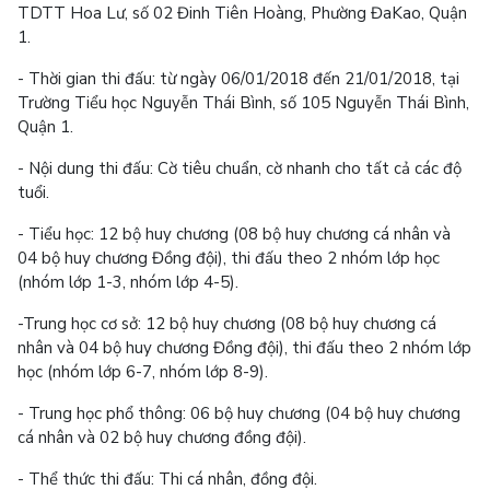
TDTT Hoa Lư, số 02 Đinh Tiên Hoàng, Phường ĐaKao, Quận
1.
- Thời gian thi đấu: từ ngày 06/01/2018 đến 21/01/2018, tại
Trường Tiểu học Nguyễn Thái Bình, số 105 Nguyễn Thái Bình,
Quận 1.
- Nội dung thi đấu: Cờ tiêu chuẩn, cờ nhanh cho tất cả các độ
tuổi.
- Tiểu học: 12 bộ huy chương (08 bộ huy chương cá nhân và
04 bộ huy chương Đồng đội), thi đấu theo 2 nhóm lớp học
(nhóm lớp 1-3, nhóm lớp 4-5).
-Trung học cơ sở: 12 bộ huy chương (08 bộ huy chương cá
nhân và 04 bộ huy chương Đồng đội), thi đấu theo 2 nhóm lớp
học (nhóm lớp 6-7, nhóm lớp 8-9).
- Trung học phổ thông: 06 bộ huy chương (04 bộ huy chương
cá nhân và 02 bộ huy chương đồng đội).
- Thể thức thi đấu: Thi cá nhân, đồng đội.