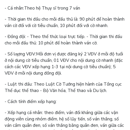
- Cá nhân:Theo hệ Thụy sĩ trong 7 ván
- Thời gian thi đấu cho mỗi đấu thủ là: 90 phút để hoàn thành
ván cờ đối với cờ tiêu chuẩn, 10 phút đối với cờ nhanh.
- Đồng đội: - Theo thể thức loại trực tiếp. - Thời gian thi đấu
cho mỗi đấu thủ: 10 phút để hoàn thành ván cờ.
- Số lƣợng VĐV:Mỗi đơn vị được đăng ký 2 VĐV ở mỗi độ tuổi
ở nội dung cờ tiêu chuẩn, 01 VĐV cho nội dung cờ nhanh (đặc
cách các VĐV xếp hạng 1-3 tại nội dung cờ tiêu chuẩn); 5
VĐV ở mỗi nội dung đồng đội.
- Luật thi đấu: Theo Luật Cờ Tướng hiện hành của Tổng cục
Thể dục thể thao - Bộ Văn hóa, Thể thao và Du lịch.
- Cách tính điểm xếp hạng:
- Xếp hạng cá nhân: theo điểm, ván đối kháng giữa các vận
động viên cùng nhóm điểm, hệ số lũy tiến, số ván thắng, số
ván cầm quân đen, số ván thắng bằng quân đen, ván giữa các