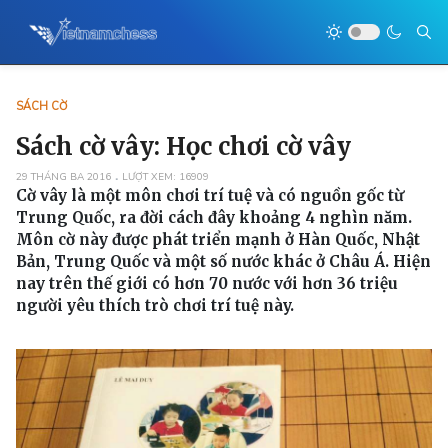
SÁCH CỜ
Sách cờ vây: Học chơi cờ vây
29 THÁNG BA 2016
LƯỢT XEM: 16909
Cờ vây là một môn chơi trí tuệ và có nguồn gốc từ
Trung Quốc, ra đời cách đây khoảng 4 nghìn năm.
Môn cờ này được phát triển mạnh ở Hàn Quốc, Nhật
Bản, Trung Quốc và một số nước khác ở Châu Á. Hiện
nay trên thế giới có hơn 70 nước với hơn 36 triệu
người yêu thích trò chơi trí tuệ này.