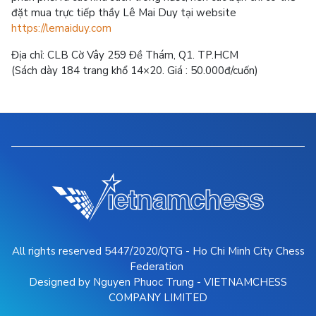
đặt mua trực tiếp thầy Lê Mai Duy tại website
https://lemaiduy.com
Địa chỉ: CLB Cờ Vây 259 Đề Thám, Q1. TP.HCM
(Sách dày 184 trang khổ 14×20. Giá : 50.000đ/cuốn)
All rights reserved 5447/2020/QTG - Ho Chi Minh City Chess
Federation
Designed by Nguyen Phuoc Trung - VIETNAMCHESS
COMPANY LIMITED