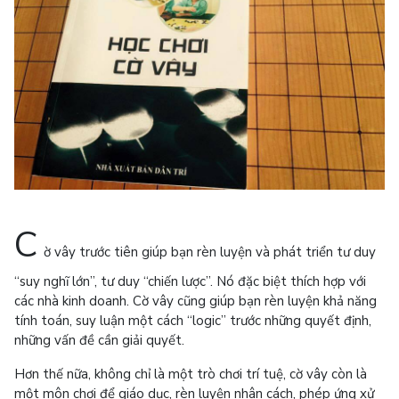
C
ờ vây trước tiên giúp bạn rèn luyện và phát triển tư duy
“suy nghĩ lớn”, tư duy “chiến lược”. Nó đặc biệt thích hợp với
các nhà kinh doanh. Cờ vây cũng giúp bạn rèn luyện khả năng
tính toán, suy luận một cách “logic” trước những quyết định,
những vấn đề cần giải quyết.
Hơn thế nữa, không chỉ là một trò chơi trí tuệ, cờ vây còn là
một môn chơi để giáo dục, rèn luyện nhân cách, phép ứng xử