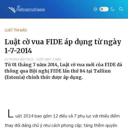
LUẬT THI ĐẤU
Luật cờ vua FIDE áp dụng từ ngày
1-7-2014
01 THÁNG BẨY 2015
LƯỢT XEM: 21482
Từ 01 tháng 7 năm 2014, Luật cờ vua mới của FIDE đã
thông qua Hội nghị FIDE lần thứ 84 tại Tallinn
(Estonia) chính thức được áp dụng.
L
uật 2014 bao gồm 12 điều và 7 phụ lục với nhiều điểm
thay đổi đáng chú ý như cách phong cấp; tăng thêm quyền