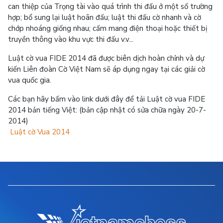
can thiệp của Trọng tài vào quá trình thi đấu ở một số trường
hợp; bổ sung lại luật hoãn đấu; luật thi đấu cờ nhanh và cờ
chớp nhoáng giống nhau; cấm mang điện thoại hoặc thiết bị
truyền thông vào khu vực thi đấu v.v...
Luật cờ vua FIDE 2014 đã được biên dịch hoàn chỉnh và dự
kiến Liên đoàn Cờ Việt Nam sẽ áp dụng ngay tại các giải cờ
vua quốc gia.
Các bạn hãy bấm vào link dưới đây để tải Luật cờ vua FIDE
2014 bản tiếng Việt: (bản cập nhật có sửa chữa ngày 20-7-
2014)
Luật cờ Vua 2014