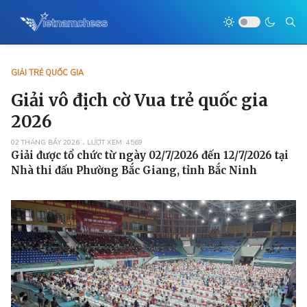
GIẢI TRẺ QUỐC GIA
Giải vô địch cờ Vua trẻ quốc gia
2026
02 THÁNG BẨY 2026
LƯỢT XEM: 4569
Giải được tổ chức từ ngày 02/7/2026 đến 12/7/2026 tại
Nhà thi đấu Phường Bắc Giang, tỉnh Bắc Ninh