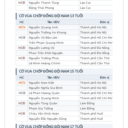
HCĐ
Nguyễn Thanh Tùng
Lào Cai
Đặng Thái Phong
Lào Cai
CỜ VUA CHỚP ĐỒNG ĐỘI NAM 13 TUỔI
HC
Tên VĐV
Đơn vị
HCV
Nguyễn Quang Anh
Thành phố Hà Nội
Nguyễn Trường An Khang
Thành phố Hà Nội
HCB
Nguyễn Vũ Bảo Lâm
Thành phố Hồ Chí Minh
Trần Phạm Quang Minh
Thành phố Hồ Chí Minh
HCĐ
Nguyễn Lương Vũ
Thành phố Đà Nẵng
Phan Trần Khôi Nguyên
Thành phố Đà Nẵng
HCĐ
Nguyễn Trường Phúc
Thành phố Cần Thơ
Lê Minh Hoàng Chính
Thành phố Cần Thơ
CỜ VUA CHỚP ĐỒNG ĐỘI NAM 15 TUỔI
HC
Tên VĐV
Đơn vị
HCV
Nguyễn Nam Kiệt
Thành phố Hà Nội
Nguyễn Nghĩa Gia Bình
Thành phố Hà Nội
HCB
Lê Phan Hoàng Quân
Thành phố Hồ Chí Minh
Nguyễn Quang Minh
Thành phố Hồ Chí Minh
HCĐ
Nguyễn Tùng Quân
Lâm Đồng
Phạm Gia Tường
Lâm Đồng
HCĐ
Châu Văn Khải Hoàn
Thành phố Huế
Nguyễn Đắc Nguyên Dũng
Thành phố Huế
CỜ VUA CHỚP ĐỒNG ĐỘI NAM 17 TUỔI