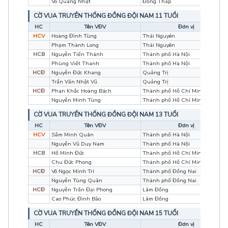
Võ Quang Nhật
Đồng Tháp
CỜ VUA TRUYỀN THỐNG ĐỒNG ĐỘI NAM 11 TUỔI
HC
Tên VĐV
Đơn vị
HCV
Hoàng Đình Tùng
Thái Nguyên
Phạm Thành Long
Thái Nguyên
HCB
Nguyễn Tiến Thành
Thành phố Hà Nội
Phùng Viết Thanh
Thành phố Hà Nội
HCĐ
Nguyễn Đức Khang
Quảng Trị
Trần Văn Nhật Vũ
Quảng Trị
HCĐ
Phan Khắc Hoàng Bách
Thành phố Hồ Chí Minh
Nguyễn Minh Tùng
Thành phố Hồ Chí Minh
CỜ VUA TRUYỀN THỐNG ĐỒNG ĐỘI NAM 13 TUỔI
HC
Tên VĐV
Đơn vị
HCV
Sầm Minh Quân
Thành phố Hà Nội
Nguyễn Vũ Duy Nam
Thành phố Hà Nội
HCB
Hồ Minh Đức
Thành phố Hồ Chí Minh
Chu Đức Phong
Thành phố Hồ Chí Minh
HCĐ
Võ Ngọc Minh Trí
Thành phố Đồng Nai
Nguyễn Tùng Quân
Thành phố Đồng Nai
HCĐ
Nguyễn Trần Đại Phong
Lâm Đồng
Cao Phúc Đình Bảo
Lâm Đồng
CỜ VUA TRUYỀN THỐNG ĐỒNG ĐỘI NAM 15 TUỔI
HC
Tên VĐV
Đơn vị