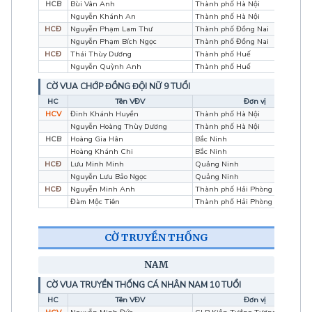
HCB
Bùi Vân Anh
Thành phố Hà Nội
Nguyễn Khánh An
Thành phố Hà Nội
HCĐ
Nguyễn Phạm Lam Thư
Thành phố Đồng Nai
Nguyễn Phạm Bích Ngọc
Thành phố Đồng Nai
HCĐ
Thái Thùy Dương
Thành phố Huế
Nguyễn Quỳnh Anh
Thành phố Huế
CỜ VUA CHỚP ĐỒNG ĐỘI NỮ 9 TUỔI
HC
Tên VĐV
Đơn vị
HCV
Đinh Khánh Huyền
Thành phố Hà Nội
Nguyễn Hoàng Thùy Dương
Thành phố Hà Nội
HCB
Hoàng Gia Hân
Bắc Ninh
Hoàng Khánh Chi
Bắc Ninh
HCĐ
Lưu Minh Minh
Quảng Ninh
Nguyễn Lưu Bảo Ngọc
Quảng Ninh
HCĐ
Nguyễn Minh Anh
Thành phố Hải Phòng
Đàm Mộc Tiên
Thành phố Hải Phòng
CỜ TRUYỀN THỐNG
NAM
CỜ VUA TRUYỀN THỐNG CÁ NHÂN NAM 10 TUỔI
HC
Tên VĐV
Đơn vị