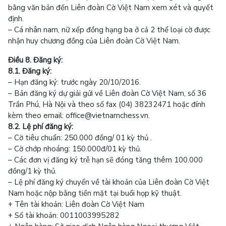
bằng văn bản đến Liên đoàn Cờ Việt Nam xem xét và quyết
định.
– Cá nhân nam, nữ xếp đồng hạng ba ở cả 2 thể loại cờ được
nhận huy chương đồng của Liên đoàn Cờ Việt Nam.
Điều 8. Đăng ký:
8.1. Đăng ký:
– Hạn đăng ký: trước ngày 20/10/2016.
– Bản đăng ký dự giải gửi về Liên đoàn Cờ Việt Nam, số 36
Trần Phú, Hà Nội và theo số fax (04) 38232471 hoặc đính
kèm theo email: office@vietnamchess.vn.
8.2. Lệ phí đăng ký:
– Cờ tiêu chuẩn: 250.000 đồng/ 01 kỳ thủ .
– Cờ chớp nhoáng: 150.000đ/01 kỳ thủ.
– Các đơn vị đăng ký trễ hạn sẽ đóng tăng thêm 100.000
đồng/1 kỳ thủ.
– Lệ phí đăng ký chuyển về tài khoản của Liên đoàn Cờ Việt
Nam hoặc nộp bằng tiền mặt tại buổi họp kỹ thuật.
+ Tên tài khoản: Liên đoàn Cờ Việt Nam
+ Số tài khoản: 0011003995282