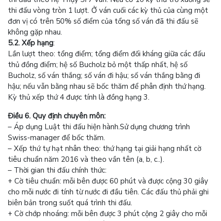
thi đấu vòng tròn 1 lượt. Ở ván cuối các kỳ thủ của cùng một
đơn vị có trên 50% số điểm của tổng số ván đã thi đấu sẽ
không gặp nhau.
5.2. Xếp hạng
:
Lần lượt theo: tổng điểm; tổng điểm đối kháng giữa các đấu
thủ đồng điểm; hệ số Bucholz bỏ một thấp nhất, hệ số
Bucholz, số ván thắng; số ván đi hậu; số ván thắng bằng đi
hậu; nếu vẫn bằng nhau sẽ bốc thăm để phân định thứ hạng.
Kỳ thủ xếp thứ 4 được tính là đồng hạng 3.
Điều 6. Quy định chuyên môn:
– Áp dụng Luật thi đấu hiện hành.Sử dụng chương trình
Swiss-manager để bốc thăm.
– Xếp thứ tự hạt nhân theo: thứ hạng tại giải hạng nhất cờ
tiêu chuẩn năm 2016 và theo vần tên (a, b, c..).
– Thời gian thi đấu chính thức:
+ Cờ tiêu chuẩn: mỗi bên được 60 phút và được cộng 30 giây
cho mỗi nước đi tính từ nước đi đầu tiên. Các đấu thủ phải ghi
biên bản trong suốt quá trình thi đấu.
+ Cờ chớp nhoáng: mỗi bên được 3 phút cộng 2 giây cho mỗi