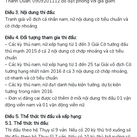
Thanh Duân, 0909201112 để đặt phòng với giá giảm.
Điều 3. Nội dung thi đấu:
Tranh giải vô địch cá nhân nam, nữ nội dung cờ tiêu chuẩn và
cờ chớp nhoáng.
Điều 4. Đối tượng tham gia thi đấu:
– Các kỳ thủ nam, nữ xếp hạng từ 1 đến 3 Giải Cờ tướng đấu
thủ mạnh 2015 ở cả 2 nội dung cờ chớp nhoáng và cờ tiêu
chuẩn.
– Các kỳ thủ nam, nữ xếp hạng từ 1 đến 25 tại Giải vô địch Cờ
tướng hạng nhất năm 2016 ở cả 3 nội dung cờ chớp nhoáng,
cờ nhanh và cờ tiêu chuẩn.
– Các kỳ thủ nam, nữ đạt danh hiệu kiện tướng, dự bị kiện
tướng trong năm 2016.
– Đơn vị đăng cai được cử thêm ở mỗi nội dung thi đấu 01 vận
động viên nam và 01 vận động viên nữ.
Điều 5. Thể thức thi đấu và xếp hạng:
5.1. Thể thức thi đấu:
Thi đấu theo hệ Thụy sĩ 9 ván. Nếu có 20 kỳ thủ trở xuống sẽ
thi đấu theo hệ Thụy Sĩ 7 ván. Nếu có 10 kỳ thủ trở xuống sẽ