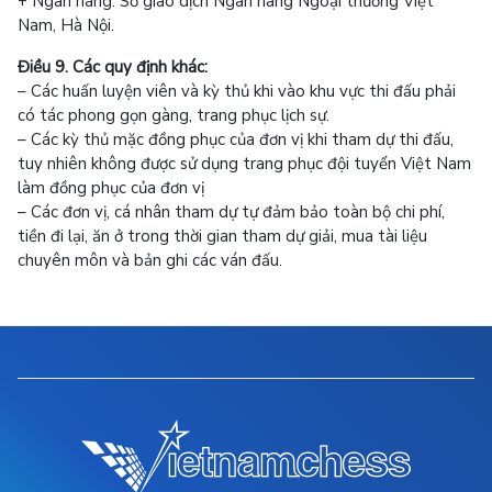
+ Ngân hàng: Sở giao dịch Ngân hàng Ngoại thương Việt
Nam, Hà Nội.
Điều 9. Các quy định khác:
– Các huấn luyện viên và kỳ thủ khi vào khu vực thi đấu phải
có tác phong gọn gàng, trang phục lịch sự.
– Các kỳ thủ mặc đồng phục của đơn vị khi tham dự thi đấu,
tuy nhiên không được sử dụng trang phục đội tuyển Việt Nam
làm đồng phục của đơn vị
– Các đơn vị, cá nhân tham dự tự đảm bảo toàn bộ chi phí,
tiền đi lại, ăn ở trong thời gian tham dự giải, mua tài liệu
chuyên môn và bản ghi các ván đấu.