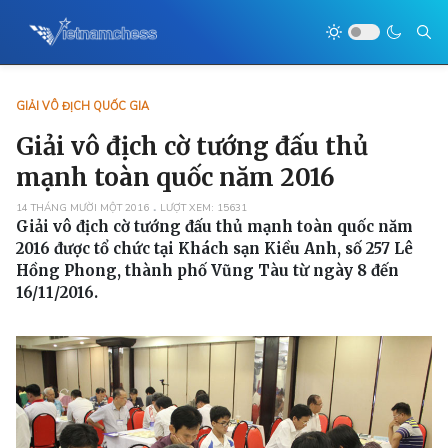
GIẢI VÔ ĐỊCH QUỐC GIA
Giải vô địch cờ tướng đấu thủ
mạnh toàn quốc năm 2016
14 THÁNG MƯỜI MỘT 2016
LƯỢT XEM: 15631
Giải vô địch cờ tướng đấu thủ mạnh toàn quốc năm
2016 được tổ chức tại Khách sạn Kiều Anh, số 257 Lê
Hồng Phong, thành phố Vũng Tàu từ ngày 8 đến
16/11/2016.