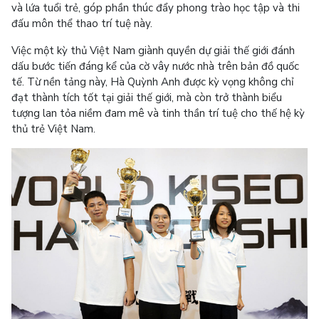
và lứa tuổi trẻ, góp phần thúc đẩy phong trào học tập và thi
đấu môn thể thao trí tuệ này.
Việc một kỳ thủ Việt Nam giành quyền dự giải thế giới đánh
dấu bước tiến đáng kể của cờ vây nước nhà trên bản đồ quốc
tế. Từ nền tảng này, Hà Quỳnh Anh được kỳ vọng không chỉ
đạt thành tích tốt tại giải thế giới, mà còn trở thành biểu
tượng lan tỏa niềm đam mê và tinh thần trí tuệ cho thế hệ kỳ
thủ trẻ Việt Nam.