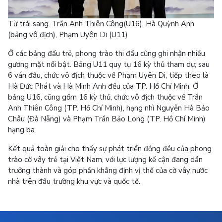
Từ trái sang. Trần Anh Thiên Công(U16), Hà Quỳnh Anh
(bảng vô địch), Phạm Uyên Di (U11)
Ở các bảng đấu trẻ, phong trào thi đấu cũng ghi nhận nhiều
gương mặt nổi bật. Bảng U11 quy tụ 16 kỳ thủ tham dự; sau
6 ván đấu, chức vô địch thuộc về Phạm Uyên Di, tiếp theo là
Hà Đức Phát và Hà Minh Anh đều của TP. Hồ Chí Minh. Ở
bảng U16, cũng gồm 16 kỳ thủ, chức vô địch thuộc về Trần
Anh Thiên Công (TP. Hồ Chí Minh), hạng nhì Nguyễn Hà Bảo
Châu (Đà Nẵng) và Phạm Trần Bảo Long (TP. Hồ Chí Minh)
hạng ba.
Kết quả toàn giải cho thấy sự phát triển đồng đều của phong
trào cờ vây trẻ tại Việt Nam, với lực lượng kế cận đang dần
trưởng thành và góp phần khẳng định vị thế của cờ vây nước
nhà trên đấu trường khu vực và quốc tế.