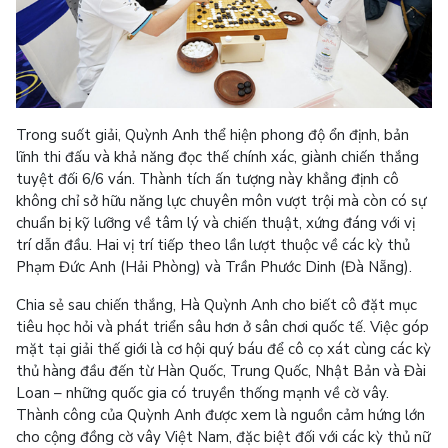
Trong suốt giải, Quỳnh Anh thể hiện phong độ ổn định, bản
lĩnh thi đấu và khả năng đọc thế chính xác, giành chiến thắng
tuyệt đối 6/6 ván. Thành tích ấn tượng này khẳng định cô
không chỉ sở hữu năng lực chuyên môn vượt trội mà còn có sự
chuẩn bị kỹ lưỡng về tâm lý và chiến thuật, xứng đáng với vị
trí dẫn đầu. Hai vị trí tiếp theo lần lượt thuộc về các kỳ thủ
Phạm Đức Anh (Hải Phòng) và Trần Phước Dinh (Đà Nẵng).
Chia sẻ sau chiến thắng, Hà Quỳnh Anh cho biết cô đặt mục
tiêu học hỏi và phát triển sâu hơn ở sân chơi quốc tế. Việc góp
mặt tại giải thế giới là cơ hội quý báu để cô cọ xát cùng các kỳ
thủ hàng đầu đến từ Hàn Quốc, Trung Quốc, Nhật Bản và Đài
Loan – những quốc gia có truyền thống mạnh về cờ vây.
Thành công của Quỳnh Anh được xem là nguồn cảm hứng lớn
cho cộng đồng cờ vây Việt Nam, đặc biệt đối với các kỳ thủ nữ