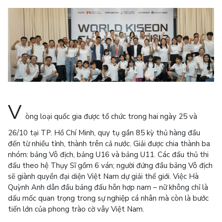
V
òng loại quốc gia được tổ chức trong hai ngày 25 và
26/10 tại TP. Hồ Chí Minh, quy tụ gần 85 kỳ thủ hàng đầu
đến từ nhiều tỉnh, thành trên cả nước. Giải được chia thành ba
nhóm: bảng Vô địch, bảng U16 và bảng U11. Các đấu thủ thi
đấu theo hệ Thụy Sĩ gồm 6 ván; người đứng đầu bảng Vô địch
sẽ giành quyền đại diện Việt Nam dự giải thế giới. Việc Hà
Quỳnh Anh dẫn đầu bảng đấu hỗn hợp nam – nữ không chỉ là
dấu mốc quan trọng trong sự nghiệp cá nhân mà còn là bước
tiến lớn của phong trào cờ vây Việt Nam.