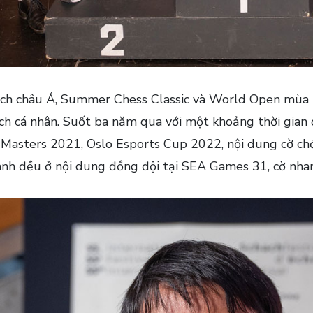
 địch châu Á, Summer Chess Classic và World Open mùa 
h cá nhân. Suốt ba năm qua với một khoảng thời gian 
le Masters 2021, Oslo Esports Cup 2022, nội dung cờ 
 anh đều ở nội dung đồng đội tại SEA Games 31, cờ nhan