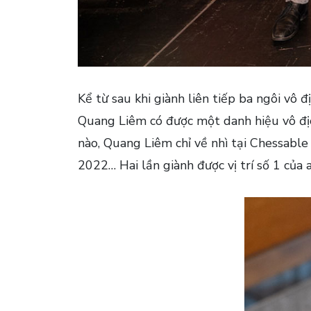
Kể từ sau khi giành liên tiếp ba ngôi vô
Quang Liêm có được một danh hiệu vô địc
nào, Quang Liêm chỉ về nhì tại Chessab
2022… Hai lần giành được vị trí số 1 của