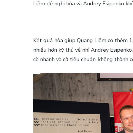
Liêm đề nghị hòa và Andrey Esipenko khô
Kết quả hòa giúp Quang Liêm có thêm 1,5
nhiều hơn kỳ thủ về nhì Andrey Esipenko
cờ nhanh và cờ tiêu chuẩn, không thành 