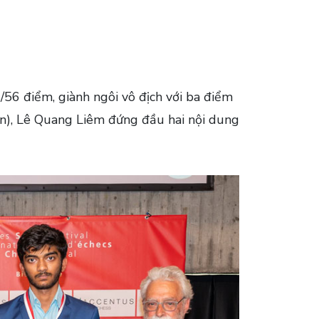
56 điểm, giành ngôi vô địch với ba điểm
ẩn), Lê Quang Liêm đứng đầu hai nội dung