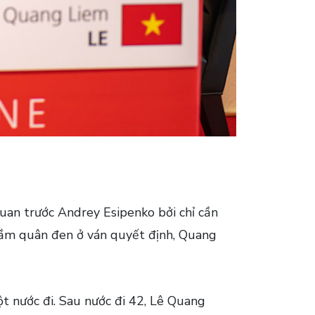
uan trước Andrey Esipenko bởi chỉ cần
i cầm quân đen ở ván quyết định, Quang
ột nước đi. Sau nước đi 42, Lê Quang