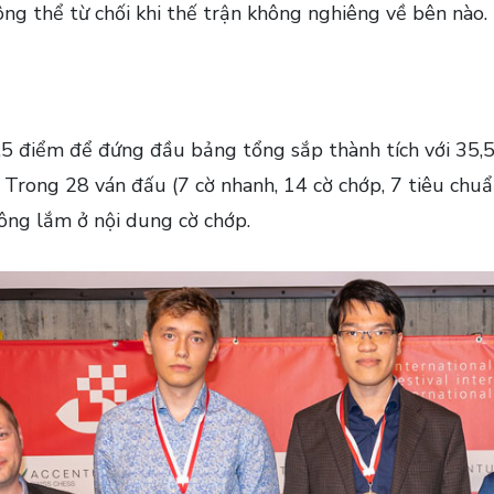
ng thể từ chối khi thế trận không nghiêng về bên nào.
 điểm để đứng đầu bảng tổng sắp thành tích với 35,5/
. Trong 28 ván đấu (7 cờ nhanh, 14 cờ chớp, 7 tiêu chu
công lắm ở nội dung cờ chớp.