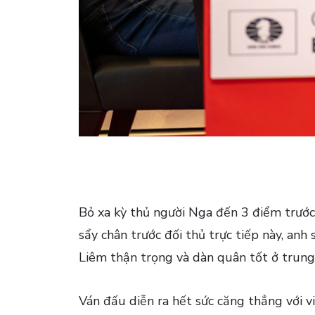
Bỏ xa kỳ thủ người Nga đến 3 điểm trước
sẩy chân trước đối thủ trực tiếp này, anh
Liêm thận trọng và dàn quân tốt ở trung
Ván đấu diễn ra hết sức căng thẳng với v