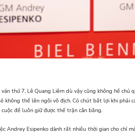
 ván thứ 7, Lê Quang Liêm dù vậy cũng không hề chủ q
 sẽ không thể lên ngôi vô địch. Có chút bất lợi khi phả
 cuộc để luôn giữ được thế trận cân bằng.
iệc Andrey Esipenko dành rất nhiều thời gian cho chỉ m