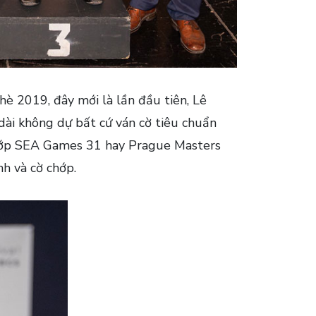
hè 2019, đây mới là lần đầu tiên, Lê
dài không dự bất cứ ván cờ tiêu chuẩn
chớp SEA Games 31 hay Prague Masters
h và cờ chớp.