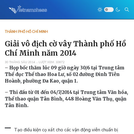
THÀNH PHỐ HỒ CHÍ MINH
Giải vô địch cờ vây Thành phố Hồ
Chí Minh năm 2014
30 THÁNG SÁU 2014
LƯỢT XEM: 10872
– Họp bốc thăm lúc 09 giờ ngày 30/6 tại Trung tâm
Thể dục Thể thao Hoa Lư, số 02 đường Đinh Tiên
Hoànb, phường Đa Kao, quận 1.
– Thi đấu từ 01 đến 04/7/2014 tại Trung tâm Văn hóa,
Thể thao quận Tân Bình, 448 Hoàng Văn Thụ, quận
Tân Bình.
–
Tạo điều kiện cọ xát cho các vận động viên chuẩn bị