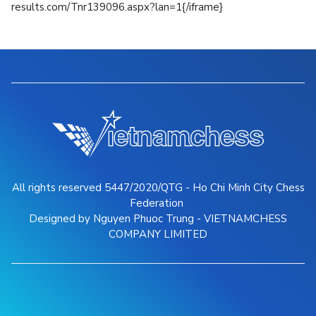
results.com/Tnr139096.aspx?lan=1{/iframe}
All rights reserved 5447/2020/QTG - Ho Chi Minh City Chess
Federation
Designed by Nguyen Phuoc Trung - VIETNAMCHESS
COMPANY LIMITED