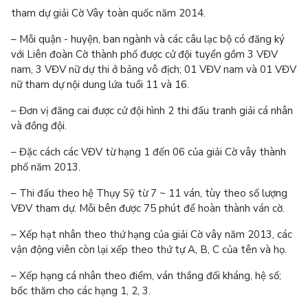
tham dự giải Cờ Vây toàn quốc năm 2014.
– Mỗi quận - huyện, ban ngành và các câu lạc bộ có đăng ký
với Liên đoàn Cờ thành phố được cử đội tuyển gồm 3 VĐV
nam, 3 VĐV nữ dự thi ở bảng vô địch; 01 VĐV nam và 01 VĐV
nữ tham dự nội dung lứa tuổi 11 và 16.
– Đơn vị đăng cai được cử đội hình 2 thi đấu tranh giải cá nhân
và đồng đội.
– Đặc cách các VĐV từ hạng 1 đến 06 của giải Cờ vây thành
phố năm 2013.
– Thi đấu theo hệ Thụy Sỹ từ 7 ~ 11 ván, tùy theo số lượng
VĐV tham dự. Mỗi bên được 75 phút để hoàn thành ván cờ.
– Xếp hạt nhân theo thứ hạng của giải Cờ vây năm 2013, các
vận động viên còn lại xếp theo thứ tự A, B, C của tên và họ.
– Xếp hạng cá nhân theo điểm, ván thắng đối kháng, hệ số;
bốc thăm cho các hạng 1, 2, 3.