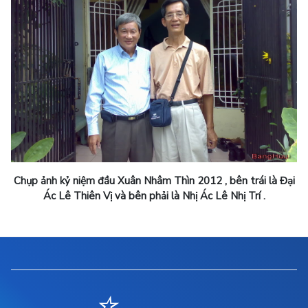
Chụp ảnh kỷ niệm đầu Xuân Nhâm Thìn 2012 , bên trái là Đại
Ác Lê Thiên Vị và bên phải là Nhị Ác Lê Nhị Trí .