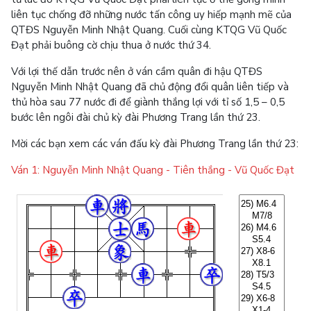
liên tục chống đỡ những nước tấn công uy hiếp mạnh mẽ của
QTĐS Nguyễn Minh Nhật Quang. Cuối cùng KTQG Vũ Quốc
Đạt phải buông cờ chịu thua ở nước thứ 34.
Với lợi thế dẫn trước nên ở ván cầm quân đi hậu QTĐS
Nguyễn Minh Nhật Quang đã chủ động đổi quân liên tiếp và
thủ hòa sau 77 nước đi để giành thắng lợi với tỉ số 1,5 – 0,5
bước lên ngôi đài chủ kỳ đài Phương Trang lần thứ 23.
Mời các bạn xem các ván đấu kỳ đài Phương Trang lần thứ 23:
Ván 1: Nguyễn Minh Nhật Quang - Tiên thắng - Vũ Quốc Đạt