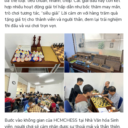
ba thể loại: tiêu chuẩn, nhanh, chớp. Các giải đấu này còn kết
hợp nhiều hoạt động giải trí hấp dẫn như bốc thăm may mắn,
trò chơi tương tác, “siêu giải” Lời cảm ơn với hàng trăm quà
tặng giá trị cho thành viên và người thân, đem lại trải nghiệm
thi đấu và vui chơi trọn vẹn.
Bước vào không gian của HCMCHESS tại Nhà Văn hóa Sinh
viên, người chơi sẽ cảm nhận được sự thoải mái và thân thiện.