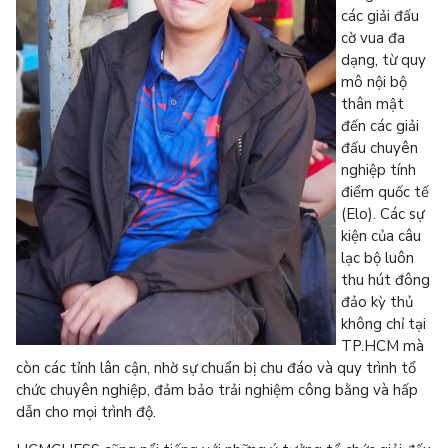
các giải đấu
cờ vua đa
dạng, từ quy
mô nội bộ
thân mật
đến các giải
đấu chuyên
nghiệp tính
điểm quốc tế
(Elo). Các sự
kiện của câu
lạc bộ luôn
thu hút đông
đảo kỳ thủ
không chỉ tại
TP.HCM mà
còn các tỉnh lân cận, nhờ sự chuẩn bị chu đáo và quy trình tổ
chức chuyên nghiệp, đảm bảo trải nghiệm công bằng và hấp
dẫn cho mọi trình độ.