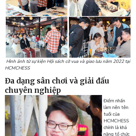
Hình ảnh từ sự kiện Hội sách cờ vua và giao lưu năm 2022 tại
HCMCHESS
Đa dạng sân chơi và giải đấu
chuyên nghiệp
Điểm nhấn
làm nên tên
tuổi của
HCMCHESS
chính là khả
năng tổ chức