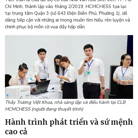
Chí Minh, thành lập vào tháng 2/2019, HCMCHESS tọa lạc
tại trung tâm Quận 3 (số 643 Điện Biên Phủ, Phường 1), dễ
dàng tiếp cận với những ai mong muốn tìm hiểu, rèn luyện và
chinh phục bộ môn cờ vua đầy hấp dẫn.
Thầy Trương Việt Khoa, nhà sáng lập và điều hành tại CLB
HCMCHESS (người đang thuyết trình)
Hành trình phát triển và sứ mệnh
cao cả