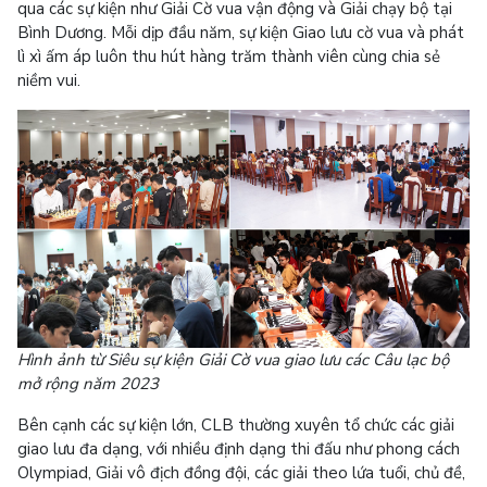
qua các sự kiện như Giải Cờ vua vận động và Giải chạy bộ tại
Bình Dương. Mỗi dịp đầu năm, sự kiện Giao lưu cờ vua và phát
lì xì ấm áp luôn thu hút hàng trăm thành viên cùng chia sẻ
niềm vui.
Hình ảnh từ Siêu sự kiện Giải Cờ vua giao lưu các Câu lạc bộ
mở rộng năm 2023
Bên cạnh các sự kiện lớn, CLB thường xuyên tổ chức các giải
giao lưu đa dạng, với nhiều định dạng thi đấu như phong cách
Olympiad, Giải vô địch đồng đội, các giải theo lứa tuổi, chủ đề,