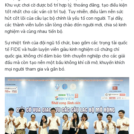
Khu vực chơi cờ được bố trí hợp lý, thoáng đãng, tạo điều kiện
tốt nhất cho các ván cờ trí tuệ. Tuy nhiên, điều làm nên sức
hút cốt lõi của câu lạc bộ chính là yếu tố con người. Tại đây,
các thành viên luôn sẵn lòng chào đón người mới, chia sẻ kinh
nghiệm và cùng nhau tiến bộ.
Sự nhiệt tình của đội ngũ tổ chức, bao gồm các trọng tài quốc
tế FIDE và huấn luyện viên giàu kinh nghiệm có chứng chỉ
quốc gia, không chỉ đảm bảo tính chuyên nghiệp cho các giải
đấu mà còn tạo nên một bầu không khí cởi mở, khuyến khích
mọi người tham gia và gắn bó.