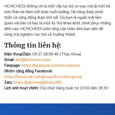
HCMCHESS không chỉ là một câu lạc bộ cờ vua, mà là một hệ
sinh thái nơi đam mê được nuôi dưỡng, tài năng được phát
triển và cộng đồng được kết nối. Dù bạn là người mới làm
quen với bàn cờ hay là một kỳ thủ khao khát chinh phục những
đỉnh cao, HCMCHESS luôn rộng cửa chào đón bạn đến để
cùng trải nghiệm, học hỏi và trưởng thành.
Thông tin liên hệ:
Điện thoại/Zalo:
09.27.28.99.46 (Thầy Khoa)
Email:
info@hcmchess.com
Fanpage:
https://facebook.com/hcmchessvn
Nhóm cộng đồng Facebook:
https://facebook.com/groups/hcmchessgroup
Zalo:
https://zalo.me/g/kfceim260
Lịch sinh hoạt chính:
Chủ nhật hàng tuần từ 13:00 đến 18:30