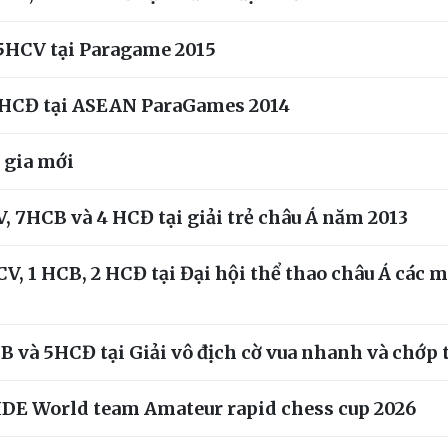
 5HCV tại Paragame 2015
 5HCĐ tại ASEAN ParaGames 2014
 gia mới
, 7HCB và 4 HCĐ tại giải trẻ châu Á năm 2013
V, 1 HCB, 2 HCĐ tại Đại hội thể thao châu Á các 
và 5HCĐ tại Giải vô địch cờ vua nhanh và chớp th
FIDE World team Amateur rapid chess cup 2026