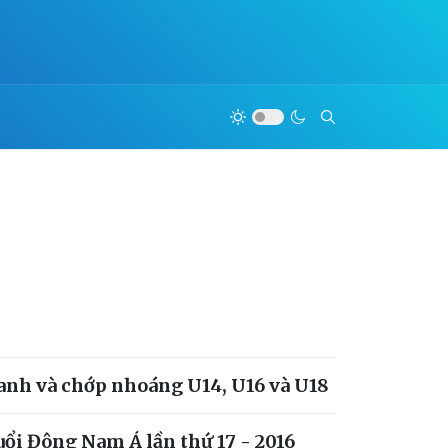
hanh và chớp nhoáng U14, U16 và U18
uổi Đông Nam Á lần thứ 17 - 2016