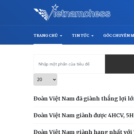
TRANG CHỦ
TIN TỨC
GÓC CHUYÊN 
Nhập một phần của tiêu đề
Hiển thị #
Đoàn Việt Nam đã giành thắng lợi lớn
Đoàn Việt Nam giành được 4HCV, 5HCB
Đoàn Việt Nam giành hạng nhất với 74