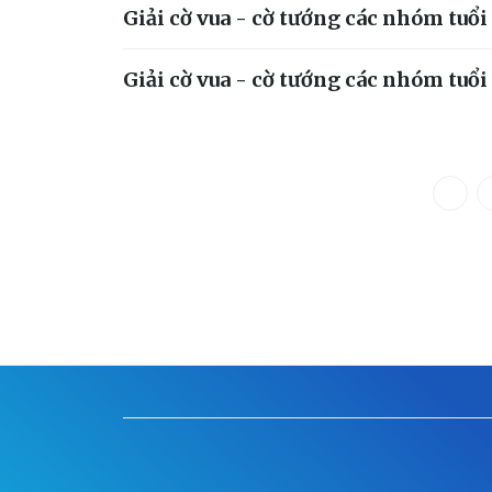
Giải cờ vua - cờ tướng các nhóm tuổ
Giải cờ vua - cờ tướng các nhóm tuổ