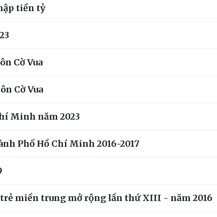
hập tiền tỷ
023
Môn Cờ Vua
Môn Cờ Vua
Chí Minh năm 2023
hành Phố Hồ Chí Minh 2016-2017
9
 trẻ miền trung mở rộng lần thứ XIII - năm 2016