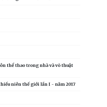
môn thể thao trong nhà và võ thuật
iếu niên thế giới lần I - năm 2017