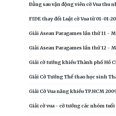
Ðằng sau vận động viên cờ Vua thu n
FIDE thay đổi Luật cờ Vua từ 01-01-2
Giải Asean Paragames lần thứ 11 - 
Giải Asean Paragames lần thứ 12 - 
Giải cờ tướng khiếu Thành phố Hồ 
Giải Cờ Tướng Thể thao học sinh T
Giải Cờ Vua năng khiếu TP.HCM 200
Giải cờ vua - cờ tướng các nhóm tuổi