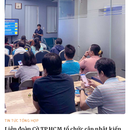
TIN TỨC TỔNG HỢP
Liên đoàn Cờ TP.HCM tổ chức cập nhật kiến