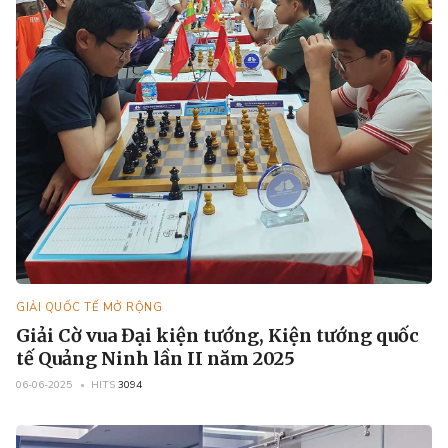
GIẢI QUỐC TẾ MỞ RỘNG
Giải Cờ vua Đại kiện tướng, Kiện tướng quốc
tế Quảng Ninh lần II năm 2025
06-06-2025
HITS
3094