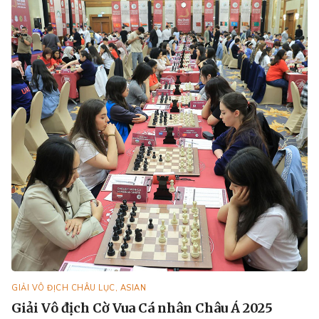
GIẢI VÔ ĐỊCH CHÂU LỤC, ASIAN
Giải Vô địch Cờ Vua Cá nhân Châu Á 2025