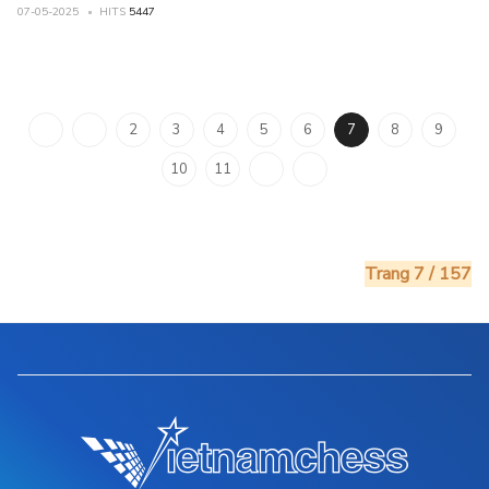
07-05-2025
HITS
5447
2
3
4
5
6
7
8
9
10
11
Trang 7 / 157