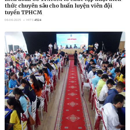
thức chuyên sâu cho huấn luyện viên đội
tuyển TPHCM
06-06-2025
HITS
4524