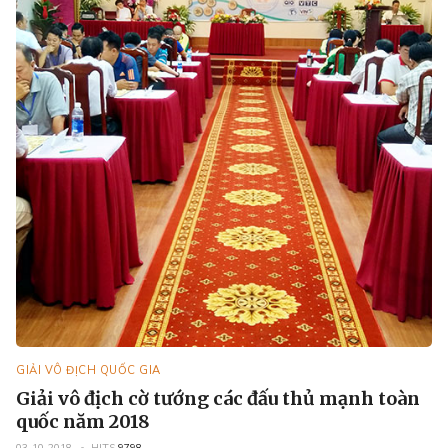
GIẢI VÔ ĐỊCH QUỐC GIA
Giải vô địch cờ tướng các đấu thủ mạnh toàn
quốc năm 2018