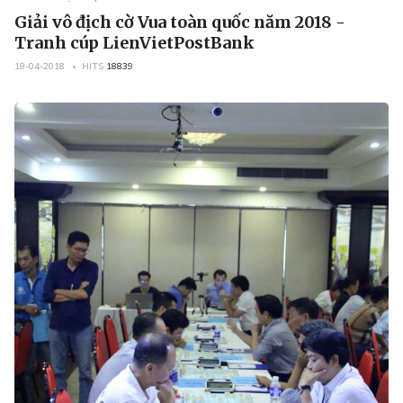
Giải vô địch cờ Vua toàn quốc năm 2018 -
Tranh cúp LienVietPostBank
18-04-2018
HITS
18839