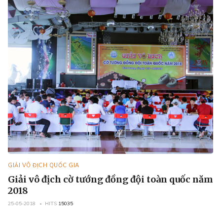
GIẢI VÔ ĐỊCH QUỐC GIA
Giải vô địch cờ tướng đồng đội toàn quốc năm
2018
25-05-2018
HITS
15035