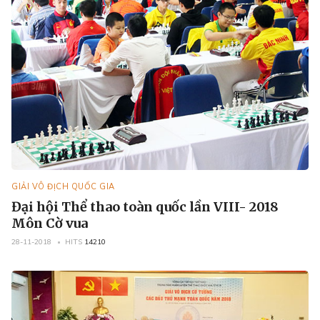
GIẢI VÔ ĐỊCH QUỐC GIA
Đại hội Thể thao toàn quốc lần VIII- 2018
Môn Cờ vua
28-11-2018
HITS
14210