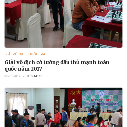
GIẢI VÔ ĐỊCH QUỐC GIA
Giải vô địch cờ tướng đấu thủ mạnh toàn
quốc năm 2017
06-10-2017
HITS
14971