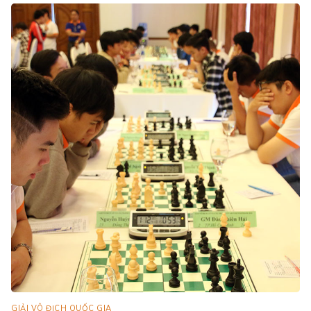
GIẢI VÔ ĐỊCH QUỐC GIA