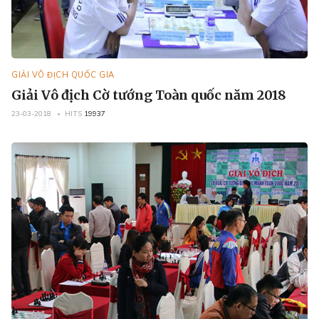
GIẢI VÔ ĐỊCH QUỐC GIA
Giải Vô địch Cờ tướng Toàn quốc năm 2018
23-03-2018
HITS
19937