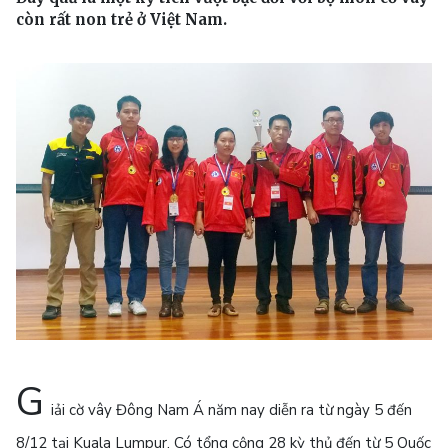
còn rất non trẻ ở Việt Nam.
G
iải cờ vây Đông Nam Á năm nay diễn ra từ ngày 5 đến
8/12 tại Kuala Lumpur. Có tổng cộng 28 kỳ thủ đến từ 5 Quốc