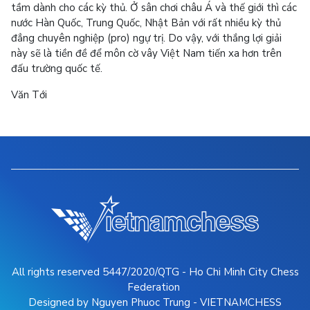
tầm dành cho các kỳ thủ. Ở sân chơi châu Á và thế giới thì các
nước Hàn Quốc, Trung Quốc, Nhật Bản với rất nhiều kỳ thủ
đẳng chuyên nghiệp (pro) ngự trị. Do vậy, với thắng lợi giải
này sẽ là tiền đề để môn cờ vây Việt Nam tiến xa hơn trên
đấu trường quốc tế.
Văn Tới
All rights reserved 5447/2020/QTG - Ho Chi Minh City Chess
Federation
Designed by Nguyen Phuoc Trung - VIETNAMCHESS