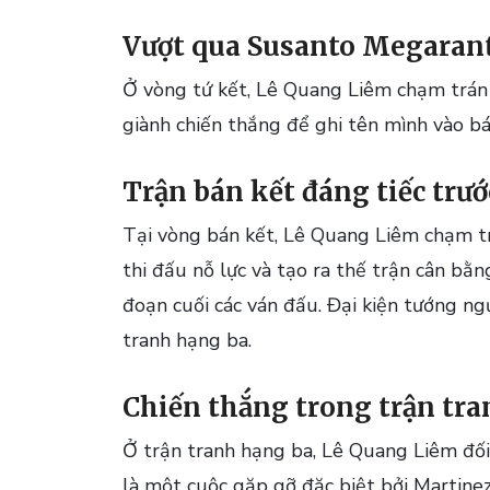
Vượt qua Susanto Megaranto
Ở vòng tứ kết, Lê Quang Liêm chạm trán
giành chiến thắng để ghi tên mình vào bá
Trận bán kết đáng tiếc trư
Tại vòng bán kết, Lê Quang Liêm chạm t
thi đấu nỗ lực và tạo ra thế trận cân bằn
đoạn cuối các ván đấu. Đại kiện tướng ng
tranh hạng ba.
Chiến thắng trong trận tr
Ở trận tranh hạng ba, Lê Quang Liêm đối 
là một cuộc gặp gỡ đặc biệt bởi Martinez