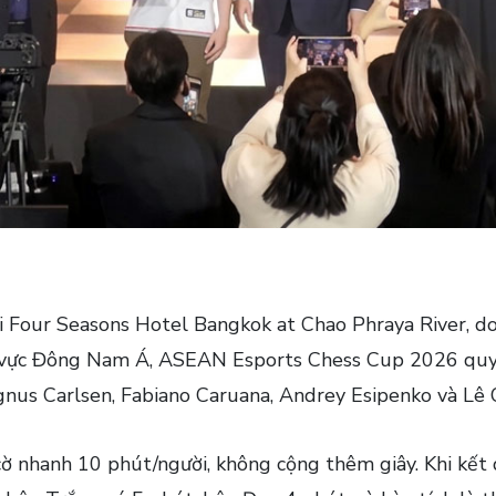
i Four Seasons Hotel Bangkok at Chao Phraya River, d
 vực Đông Nam Á, ASEAN Esports Chess Cup 2026 quy t
gnus Carlsen, Fabiano Caruana, Andrey Esipenko và Lê
ờ nhanh 10 phút/người, không cộng thêm giây. Khi kết 