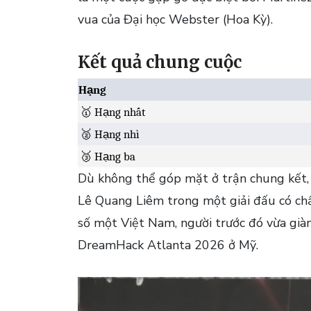
vua của Đại học Webster (Hoa Kỳ).
Kết quả chung cuộc
Hạng
🥇 Hạng nhất
🥈 Hạng nhì
🥉 Hạng ba
Dù không thể góp mặt ở trận chung kết, v
Lê Quang Liêm trong một giải đấu có chấ
số một Việt Nam, người trước đó vừa gi
DreamHack Atlanta 2026 ở Mỹ.