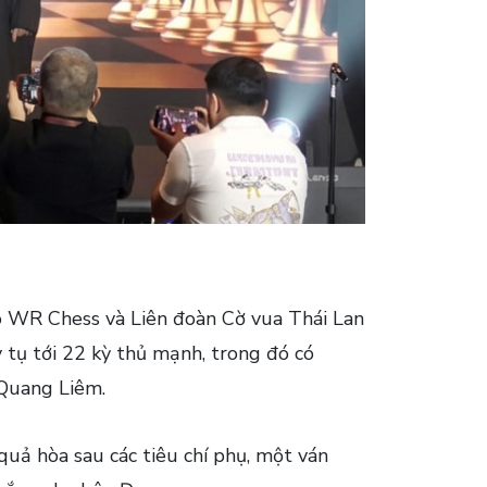
o WR Chess và Liên đoàn Cờ vua Thái Lan
ụ tới 22 kỳ thủ mạnh, trong đó có
 Quang Liêm.
quả hòa sau các tiêu chí phụ, một ván