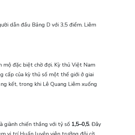
ười dẫn đầu Bảng D với 3,5 điểm. Liêm
 mộ đặc biệt chờ đợi. Kỳ thủ Việt Nam
g cấp của kỳ thủ số một thế giới ở giai
hung kết, trong khi Lê Quang Liêm xuống
à giành chiến thắng với tỷ số
1,5–0,5
. Đây
m vị trí Huấn luyện viên trưởng đội cờ