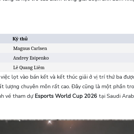
Kỳ thủ
Magnus Carlsen
Andrey Esipenko
Lê Quang Liêm
iệc lọt vào bán kết và kết thúc giải ở vị trí thứ ba đư
t lượng chuyên môn rất cao. Đây cũng là một phần tro
ành vé tham dự
Esports World Cup 2026
tại Saudi Arab