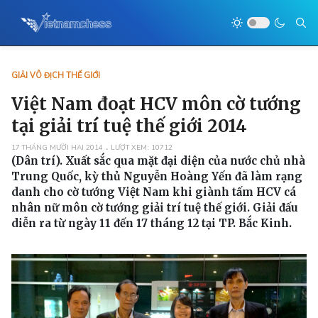
GIẢI VÔ ĐỊCH THẾ GIỚI
Việt Nam đoạt HCV môn cờ tướng
tại giải trí tuệ thế giới 2014
17 THÁNG MƯỜI HAI 2014
LƯỢT XEM: 10712
(Dân trí). Xuất sắc qua mặt đại diện của nước chủ nhà
Trung Quốc, kỳ thủ Nguyễn Hoàng Yến đã làm rạng
danh cho cờ tướng Việt Nam khi giành tấm HCV cá
nhân nữ môn cờ tướng giải trí tuệ thế giới. Giải đấu
diễn ra từ ngày 11 đến 17 tháng 12 tại TP. Bắc Kinh.