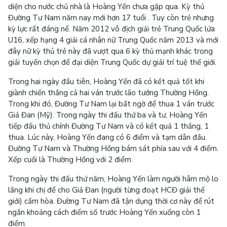
diện cho nước chủ nhà là Hoàng Yến chưa gặp qua. Kỳ thủ
Đường Tư Nam năm nay mới hơn 17 tuổi . Tuy còn trẻ nhưng
kỳ lực rất đáng nể. Năm 2012 vô địch giải trẻ Trung Quốc lứa
U16, xếp hạng 4 giải cá nhân nữ Trung Quốc năm 2013 và mới
đây nữ kỳ thủ trẻ này đã vượt qua 6 kỳ thủ mạnh khác trong
giải tuyển chọn để đại diện Trung Quốc dự giải trí tuệ thế giới.
Trong hai ngày đầu tiên, Hoàng Yến đã có kết quả tốt khi
giành chiến thắng cả hai ván trước lão tướng Thường Hồng.
Trong khi đó, Đường Tư Nam lại bất ngờ để thua 1 ván trước
Giả Đan (Mỹ). Trong ngày thi đấu thứ ba và tư, Hoàng Yến
tiếp đấu thủ chính Đường Tư Nam và có kết quả 1 thắng, 1
thua. Lúc này, Hoàng Yến đang có 6 điểm và tạm dẫn đầu.
Đường Tư Nam và Thường Hồng bám sát phía sau với 4 điểm.
Xếp cuối là Thường Hồng với 2 điểm.
Trong ngày thi đấu thứ năm, Hoàng Yến làm người hâm mộ lo
lắng khi chị để cho Giả Đan (người từng đoạt HCĐ giải thế
giới) cầm hòa. Đường Tư Nam đã tận dụng thời cơ này để rút
ngắn khoảng cách điểm số trước Hoàng Yến xuống còn 1
điểm.