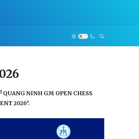
2026
d
QUANG NINH GM OPEN CHESS
NT 2026".