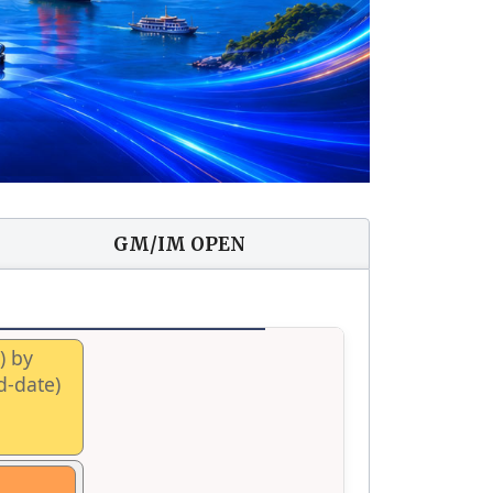
GM/IM OPEN