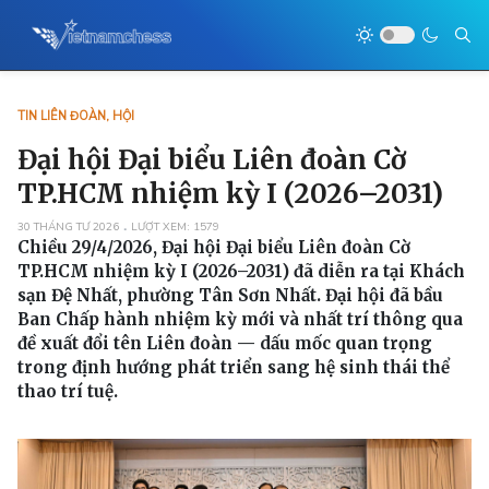
TIN LIÊN ĐOÀN, HỘI
Đại hội Đại biểu Liên đoàn Cờ
TP.HCM nhiệm kỳ I (2026–2031)
30 THÁNG TƯ 2026
LƯỢT XEM: 1579
Chiều 29/4/2026, Đại hội Đại biểu Liên đoàn Cờ
TP.HCM nhiệm kỳ I (2026–2031) đã diễn ra tại Khách
sạn Đệ Nhất, phường Tân Sơn Nhất. Đại hội đã bầu
Ban Chấp hành nhiệm kỳ mới và nhất trí thông qua
đề xuất đổi tên Liên đoàn — dấu mốc quan trọng
trong định hướng phát triển sang hệ sinh thái thể
thao trí tuệ.