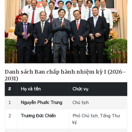
Danh sách Ban chấp hành nhiệm kỳ I (2026–
2031)
#
Họ và tên
Chức vụ
1
Nguyễn Phước Trung
Chủ tịch
2
Trương Đức Chiến
Phó Chủ tịch, Tổng Thư
ký