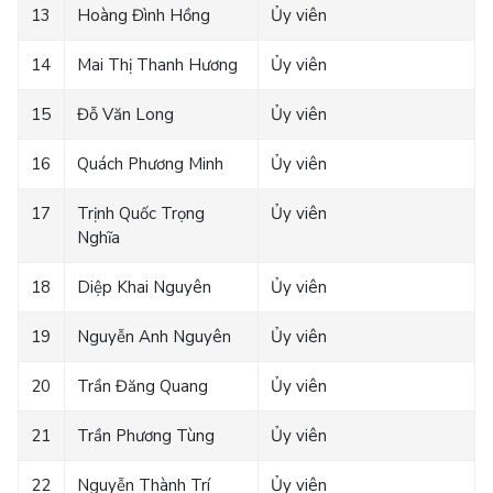
13
Hoàng Đình Hồng
Ủy viên
14
Mai Thị Thanh Hương
Ủy viên
15
Đỗ Văn Long
Ủy viên
16
Quách Phương Minh
Ủy viên
17
Trịnh Quốc Trọng
Ủy viên
Nghĩa
18
Diệp Khai Nguyên
Ủy viên
19
Nguyễn Anh Nguyên
Ủy viên
20
Trần Đăng Quang
Ủy viên
21
Trần Phương Tùng
Ủy viên
22
Nguyễn Thành Trí
Ủy viên