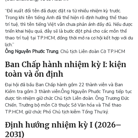
“Đề xuất đổi tên đã được đặt ra từ nhiều nhiệm kỳ trước.
Trong khi tên tiếng Anh đã thể hiện rõ định hướng thể thao
trí tuệ, thì tên tiếng Việt vẫn chưa phản ánh đầy đủ. Nếu được
triển khai hiệu quả, đây sẽ là bước đột phá cho các môn thể
thao trí tuệ tại TP.HCM, đồng thời mở ra cơ hội kết hợp với du
lịch.”
Ông Nguyễn Phước Trung
, Chủ tịch Liên đoàn Cờ TP.HCM
Ban Chấp hành nhiệm kỳ I: kiện
toàn và ổn định
Đại hội đã bầu Ban Chấp hành gồm 22 thành viên và Ban
Kiểm tra gồm 3 thành viên.Ông Nguyễn Phước Trung tiếp tục
được tín nhiệm giữ chức Chủ tịch Liên đoàn. Ông Trương Đức
Chiến, Trưởng bộ môn Cờ thuộc Sở Văn hóa và Thể thao
TP.HCM, giữ chức Phó Chủ tịch kiêm Tổng Thư ký.
Định hướng nhiệm kỳ I (2026–
2031)