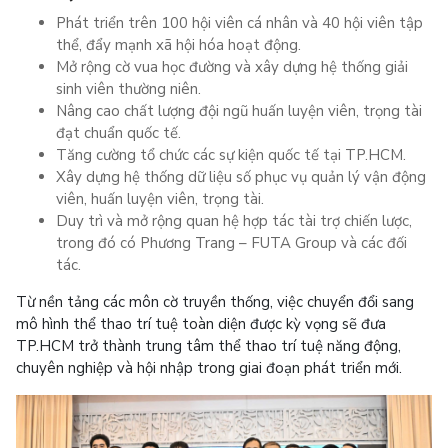
Phát triển trên 100 hội viên cá nhân và 40 hội viên tập
thể, đẩy mạnh xã hội hóa hoạt động.
Mở rộng cờ vua học đường và xây dựng hệ thống giải
sinh viên thường niên.
Nâng cao chất lượng đội ngũ huấn luyện viên, trọng tài
đạt chuẩn quốc tế.
Tăng cường tổ chức các sự kiện quốc tế tại TP.HCM.
Xây dựng hệ thống dữ liệu số phục vụ quản lý vận động
viên, huấn luyện viên, trọng tài.
Duy trì và mở rộng quan hệ hợp tác tài trợ chiến lược,
trong đó có Phương Trang – FUTA Group và các đối
tác.
Từ nền tảng các môn cờ truyền thống, việc chuyển đổi sang
mô hình thể thao trí tuệ toàn diện được kỳ vọng sẽ đưa
TP.HCM trở thành trung tâm thể thao trí tuệ năng động,
chuyên nghiệp và hội nhập trong giai đoạn phát triển mới.