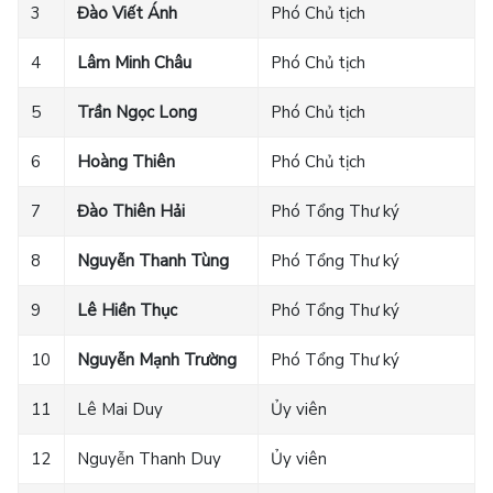
3
Đào Viết Ánh
Phó Chủ tịch
4
Lâm Minh Châu
Phó Chủ tịch
5
Trần Ngọc Long
Phó Chủ tịch
6
Hoàng Thiên
Phó Chủ tịch
7
Đào Thiên Hải
Phó Tổng Thư ký
8
Nguyễn Thanh Tùng
Phó Tổng Thư ký
9
Lê Hiền Thục
Phó Tổng Thư ký
10
Nguyễn Mạnh Trường
Phó Tổng Thư ký
11
Lê Mai Duy
Ủy viên
12
Nguyễn Thanh Duy
Ủy viên