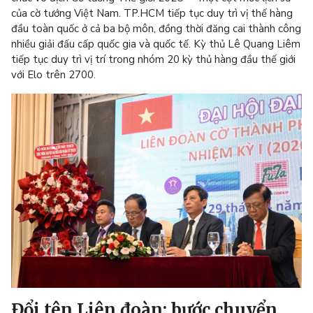
của cờ tướng Việt Nam. TP.HCM tiếp tục duy trì vị thế hàng
đầu toàn quốc ở cả ba bộ môn, đồng thời đăng cai thành công
nhiều giải đấu cấp quốc gia và quốc tế. Kỳ thủ Lê Quang Liêm
tiếp tục duy trì vị trí trong nhóm 20 kỳ thủ hàng đầu thế giới
với Elo trên 2700.
Đổi tên Liên đoàn: bước chuyển